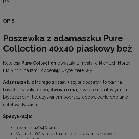
PIA
OPIS
Poszewka z adamaszku Pure
Collection 40x40 piaskowy beż
Kolekcja
Pure Collection
powstała z myślą, o klientach którzy
lubią minimalizm i doceniają użyte materiały.
Adamaszek
, z którego zostały uszyte poszewki to tkanina
bawełniana żakardowa,
dwustronna
, z wzorem matowym na
błyszczącym tle, uzyskanym poprzez odpowiednie dobranie
splotów tkackich.
Specyfikacja:
Rozmiar: 40x40 cm
Materiał: 100% bawełna o splocie adamaszkowym