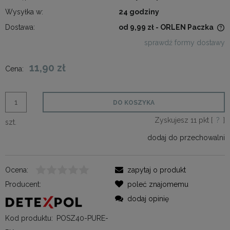
Wysyłka w:
24 godziny
Dostawa:
od 9,99 zł
- ORLEN Paczka
Cena nie zawiera ewentualnych kosztów płatności
sprawdź formy dostawy
11,90 zł
Cena:
DO KOSZYKA
Zyskujesz
11
pkt [
?
]
szt.
dodaj do przechowalni
Ocena:
zapytaj o produkt
Producent:
poleć znajomemu
dodaj opinię
Kod produktu:
POSZ40-PURE-