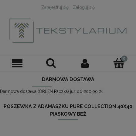
Zarejestruj się
Zaloguj się
DARMOWA DOSTAWA
Darmowa dostawa (ORLEN Paczka) już od 200,00 zł.
POSZEWKA Z ADAMASZKU PURE COLLECTION 40X40
PIASKOWY BEŻ