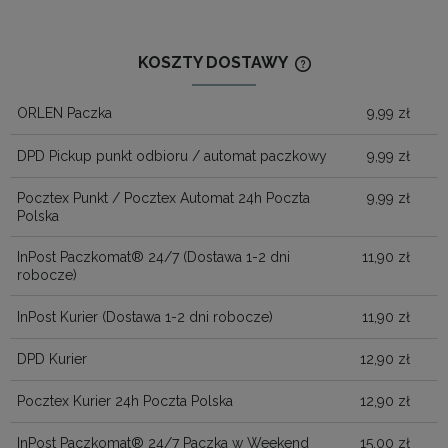
KOSZTY DOSTAWY
CENA NIE ZAWIERA
KOSZTÓW PŁATNOŚ
ORLEN Paczka
9,99 zł
DPD Pickup punkt odbioru / automat paczkowy
9,99 zł
Pocztex Punkt / Pocztex Automat 24h Poczta
9,99 zł
Polska
InPost Paczkomat® 24/7
(Dostawa 1-2 dni
11,90 zł
robocze)
InPost Kurier
(Dostawa 1-2 dni robocze)
11,90 zł
DPD Kurier
12,90 zł
Pocztex Kurier 24h Poczta Polska
12,90 zł
InPost Paczkomat® 24/7 Paczka w Weekend
15,00 zł