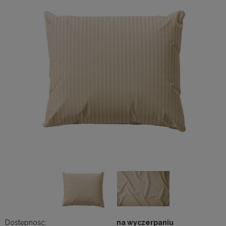
Dostępność:
na wyczerpaniu