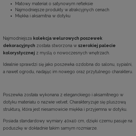
Matowy materiał o satynowym refleksie
Najmodniejsze produkty w atrakcyjnych cenach
Miękka i aksamitna w dotyku
Najmodniejsza
kolekcja welurowych poszewek
dekoracyjnych
została stworzona w
szerokiej palecie
kolorystycznej
z myślą o nowoczesnych wnętrzach.
Idealnie sprawdzi się jako poszewka ozdobna do salonu, sypialni,
a nawet ogrodu, nadając im nowego oraz przytulnego charakteru.
Poszewka została wykonana z eleganckiego i aksamitnego w
dotyku materiału o nazwie velvet. Charakteryzuje się pluszową
strukturą, która jest niesamowicie miękka i przyjemna w dotyku.
Posiada standardowy wymiary 40x40 cm, dzięki czemu pasuje na
poduszkę w dokładnie takim samym rozmiarze.