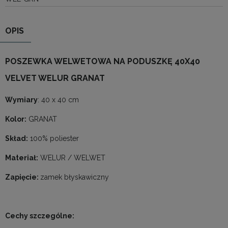
OPIS
POSZEWKA WELWETOWA NA PODUSZKĘ 40X40
VELVET WELUR GRANAT
Wymiary
: 40 x 40 cm
Kolor:
GRANAT
Skład:
100% poliester
Materiał:
WELUR / WELWET
Zapięcie:
zamek błyskawiczny
Cechy szczególne: