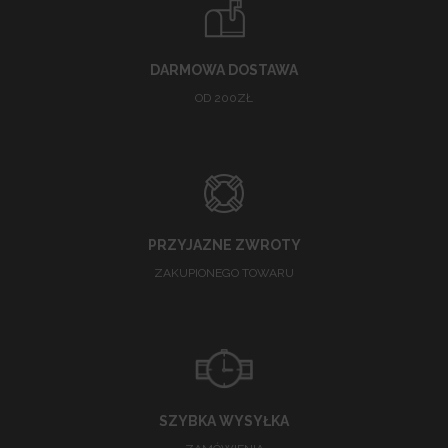
DARMOWA DOSTAWA
OD 200ZŁ
PRZYJAZNE ZWROTY
ZAKUPIONEGO TOWARU
SZYBKA WYSYŁKA