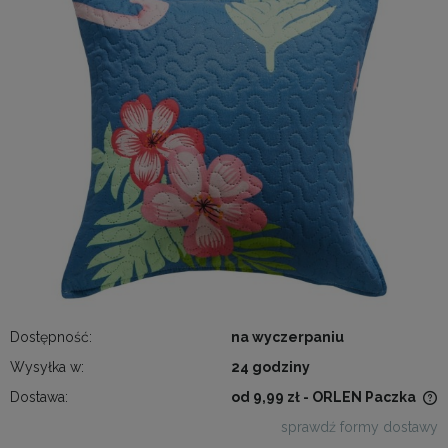
Dostępność:
na wyczerpaniu
Wysyłka w:
24 godziny
Dostawa:
od 9,99 zł
- ORLEN Paczka
Cena nie zawiera ewentualnych kosztów płatności
sprawdź formy dostawy