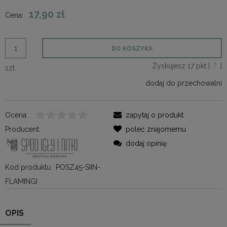
17,90 zł
Cena:
DO KOSZYKA
Zyskujesz
17
pkt [
?
]
szt.
dodaj do przechowalni
Ocena:
zapytaj o produkt
Producent:
poleć znajomemu
dodaj opinię
Kod produktu:
POSZ45-SIIN-
FLAMINGI
OPIS