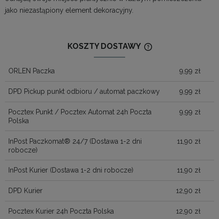
jako niezastąpiony element dekoracyjny.
KOSZTY DOSTAWY
CENA NIE ZAWIERA
KOSZTÓW PŁATNOŚ
ORLEN Paczka
9,99 zł
DPD Pickup punkt odbioru / automat paczkowy
9,99 zł
Pocztex Punkt / Pocztex Automat 24h Poczta
9,99 zł
Polska
InPost Paczkomat® 24/7
(Dostawa 1-2 dni
11,90 zł
robocze)
InPost Kurier
(Dostawa 1-2 dni robocze)
11,90 zł
DPD Kurier
12,90 zł
Pocztex Kurier 24h Poczta Polska
12,90 zł