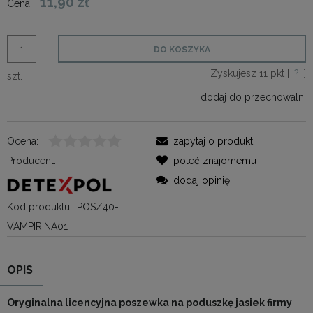
11,90 zł
Cena:
DO KOSZYKA
Zyskujesz
11
pkt [
?
]
szt.
dodaj do przechowalni
Ocena:
zapytaj o produkt
Producent:
poleć znajomemu
dodaj opinię
Kod produktu:
POSZ40-
VAMPIRINA01
OPIS
Oryginalna licencyjna poszewka na poduszkę jasiek firmy