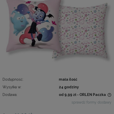
Dostępność:
mała ilość
Wysyłka w:
24 godziny
Dostawa:
od 9,99 zł
- ORLEN Paczka
Cena nie zawiera ewentualnych kosztów płatności
sprawdź formy dostawy