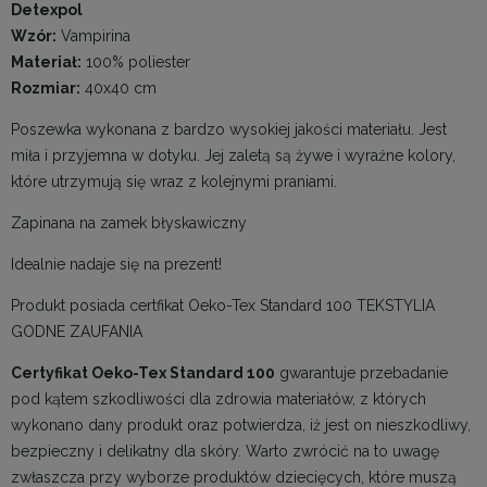
Detexpol
Wzór:
Vampirina
Materiał:
100% poliester
Rozmiar:
40x40 cm
Poszewka wykonana z bardzo wysokiej jakości materiału. Jest
miła i przyjemna w dotyku. Jej zaletą są żywe i wyraźne kolory,
które utrzymują się wraz z kolejnymi praniami.
Zapinana na zamek błyskawiczny
Idealnie nadaje się na prezent!
Produkt posiada certfikat Oeko-Tex Standard 100 TEKSTYLIA
GODNE ZAUFANIA
Certyfikat Oeko-Tex Standard 100
gwarantuje przebadanie
pod kątem szkodliwości dla zdrowia materiałów, z których
wykonano dany produkt oraz potwierdza, iż jest on nieszkodliwy,
bezpieczny i delikatny dla skóry. Warto zwrócić na to uwagę
zwłaszcza przy wyborze produktów dziecięcych, które muszą