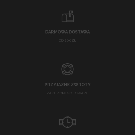
DARMOWA DOSTAWA
OD 200ZŁ
PRZYJAZNE ZWROTY
ZAKUPIONEGO TOWARU