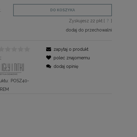
.
DO KOSZYKA
Zyskujesz
22
pkt [
?
]
dodaj do przechowalni
zapytaj o produkt
:
poleć znajomemu
dodaj opinię
ktu:
POSZ40-
KREM