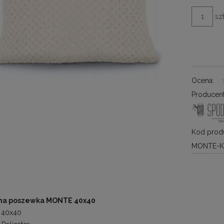
szt
Ocena:
Producent
Kod produ
MONTE-
lna poszewka MONTE 40x40
40x40