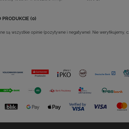
O PRODUKCIE (0)
ne są wszystkie opinie (pozytywne i negatywne). Nie weryfikujemy, c