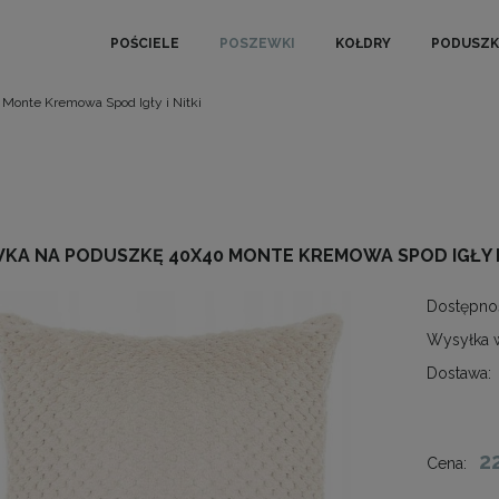
POŚCIELE
POSZEWKI
KOŁDRY
PODUSZK
Monte Kremowa Spod Igły i Nitki
KA NA PODUSZKĘ 40X40 MONTE KREMOWA SPOD IGŁY I 
Dostępno
Wysyłka 
Dostawa:
2
Cena: