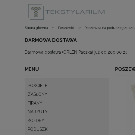
»
»
Strona główna
Poszewki
Poszewka na poduszkę 40x40 
DARMOWA DOSTAWA
Darmowa dostawa (ORLEN Paczka) już od 200,00 zł.
MENU
POSZEW
POŚCIELE
ZASŁONY
FIRANY
NARZUTY
KOŁDRY
PODUSZKI