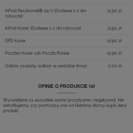
InPost Paczkomat® 24/7
(Dostawa 1-2 dni
11,90 zł
robocze)
InPost Kurier
(Dostawa 1-2 dni robocze)
11,90 zł
DPD Kurier
12,90 zł
Pocztex Kurier 24h Poczta Polska
12,90 zł
Odbiór osobisty
(odbiór w siedzibie firmy)
0,00 zł
OPINIE O PRODUKCIE (0)
Wyświetlane są wszystkie opinie (pozytywne i negatywne). Nie
weryfikujemy, czy pochodzą one od klientów, którzy kupili dany
produkt.