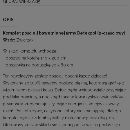
GLOWZWIERZAKI5
OPIS
Komplet pościeli bawełnianej firmy Detexpol (2-częściowy)
Wzór:
Zwierzaki
W skład kompletu wchodzą:
- poszwa na kołdrę 140 x 200 cm
- poszewka na poduszkę 70 x 80 cm
Ten rewelacyjny zestaw pościeli doceni każde dziecko!
Wykonany ze 100% bawełny posiada piękną, kolorową grafikę z
wizerunkiem pieska i kotka. Dzieci będą wniebowzięte zasypiając
pod taką pościelą, a noc spędzona w towarzystwie zwierzaków z
pewnością zregeneruje siły, dając energię na kolejny aktywny
dzień! Ponadto żywe, nasycone kolory nie spierają się, dlatego
komplet będzie zdobił sypialnię maluchów przez długi czas.
Oferowany zestaw składa się z jednej poszewki na poduszkę o