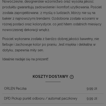
Nowoczesne, designerskie wzornictwo oraz wysoka jakość
produktu gwarantują zadowolenie i komfort użytkowania. Pościel
została zaprojektowana z myślą o ludziach, którzy nie są na
bakier z najnowszymi trendami. Ozdobiona została wzorami w
różnej postaci oraz kolorystyce, co jest hitem ostatnich miesięcy
nowoczesnej dekoracji wnętrz.
Pościel wykonana została z bardzo dobrej jakości bawełny, nie
farbuje i zachowuje kolor po praniu. Jest miękka i delikatna w
dotyku, zapewnia miły sen.
Idealnie nadaje się na prezent!
KOSZTY DOSTAWY
CENA NIE ZAWIERA
KOSZTÓW PŁATNOŚ
ORLEN Paczka
9,99 zł
DPD Pickup punkt odbioru / automat paczkowy
9,99 zł