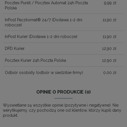
Pocztex Punkt / Pocztex Automat 24h Poczta
9,99 zł
Polska
InPost Paczkomat® 24/7
(Dostawa 1-2 dni
11,90 zł
robocze)
InPost Kurier
(Dostawa 1-2 dni robocze)
11,90 zł
DPD Kurier
12,90 zł
Pocztex Kurier 24h Poczta Polska
12,90 zł
Odbiór osobisty
(odbiór w siedzibie firmy)
0,00 zł
OPINIE O PRODUKCIE (0)
Wyświetlane są wszystkie opinie (pozytywne i negatywne). Nie
weryfikujemy, czy pochodzą one od klientów, którzy kupili dany
produkt.