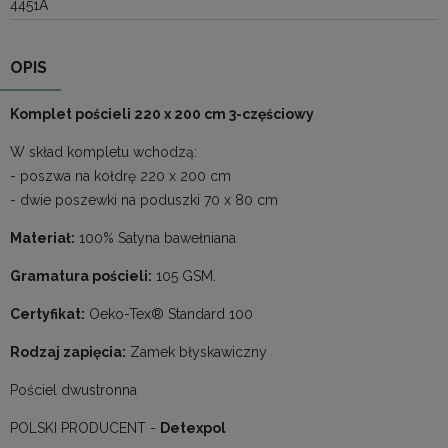
4451A
OPIS
Komplet pościeli 220 x 200 cm 3-częściowy
W skład kompletu wchodzą:
- poszwa na kołdrę 220 x 200 cm
- dwie poszewki na poduszki 70 x 80 cm
Materiał:
100% Satyna bawełniana
Gramatura pościeli:
105 GSM.
Certyfikat:
Oeko-Tex® Standard 100
Rodzaj zapięcia:
Zamek błyskawiczny
Pościel dwustronna
POLSKI PRODUCENT -
Detexpol