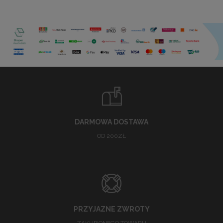
DARMOWA DOSTAWA
OD 200ZŁ
PRZYJAZNE ZWROTY