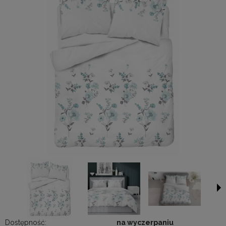
Dostępność:
na wyczerpaniu