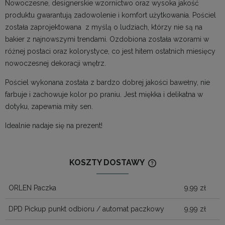
Nowoczesne, designerskie wzornictwo oraz wysoka jakość
produktu gwarantują zadowolenie i komfort użytkowania. Pościel
została zaprojektowana z myślą o ludziach, którzy nie są na
bakier z najnowszymi trendami. Ozdobiona została wzorami w
różnej postaci oraz kolorystyce, co jest hitem ostatnich miesięcy
nowoczesnej dekoracji wnętrz.
Pościel wykonana została z bardzo dobrej jakości bawełny, nie
farbuje i zachowuje kolor po praniu. Jest miękka i delikatna w
dotyku, zapewnia miły sen.
Idealnie nadaje się na prezent!
KOSZTY DOSTAWY
CENA NIE ZAWIERA
KOSZTÓW PŁATNOŚ
ORLEN Paczka
9,99 zł
DPD Pickup punkt odbioru / automat paczkowy
9,99 zł