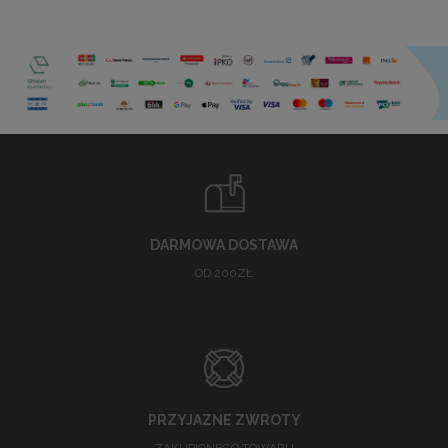
DARMOWA DOSTAWA
OD 200ZŁ
PRZYJAZNE ZWROTY