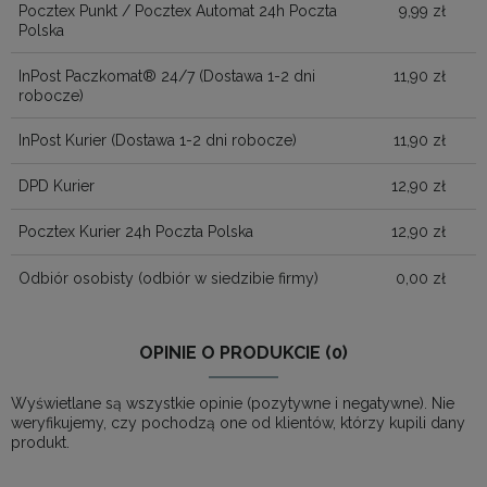
Pocztex Punkt / Pocztex Automat 24h Poczta
9,99 zł
Polska
InPost Paczkomat® 24/7
(Dostawa 1-2 dni
11,90 zł
robocze)
InPost Kurier
(Dostawa 1-2 dni robocze)
11,90 zł
DPD Kurier
12,90 zł
Pocztex Kurier 24h Poczta Polska
12,90 zł
Odbiór osobisty
(odbiór w siedzibie firmy)
0,00 zł
OPINIE O PRODUKCIE (0)
Wyświetlane są wszystkie opinie (pozytywne i negatywne). Nie
weryfikujemy, czy pochodzą one od klientów, którzy kupili dany
produkt.