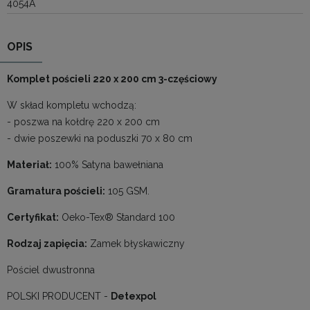
4054A
OPIS
Komplet pościeli 220 x 200 cm 3-częściowy
W skład kompletu wchodzą:
- poszwa na kołdrę 220 x 200 cm
- dwie poszewki na poduszki 70 x 80 cm
Materiał:
100% Satyna bawełniana
Gramatura pościeli:
105 GSM.
Certyfikat:
Oeko-Tex® Standard 100
Rodzaj zapięcia:
Zamek błyskawiczny
Pościel dwustronna
POLSKI PRODUCENT -
Detexpol