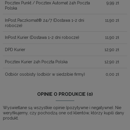
Pocztex Punkt / Pocztex Automat 24h Poczta
9,99 zł
Polska
InPost Paczkomat® 24/7
(Dostawa 1-2 dni
11,90 zł
robocze)
InPost Kurier
(Dostawa 1-2 dni robocze)
11,90 zł
DPD Kurier
12,90 zł
Pocztex Kurier 24h Poczta Polska
12,90 zł
Odbiór osobisty
(odbiór w siedzibie firmy)
0,00 zł
OPINIE O PRODUKCIE (0)
Wyświetlane są wszystkie opinie (pozytywne i negatywne). Nie
weryfikujemy, czy pochodzą one od klientów, którzy kupili dany
produkt.