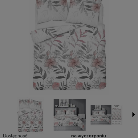
Dostępność:
na wyczerpaniu