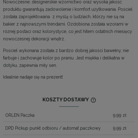
Nowoczesne, designerskie wzornictwo oraz wysoka jakość
produktu gwarantują zadowolenie i komfort użytkowania. Pościel
została zaprojektowana z myślą o ludziach, którzy nie są na
bakier z najnowszymi trendami. Ozdobiona została wzorami w
różnej postaci oraz kolorystyce, co jest hitem ostatnich miesięcy
nowoczesnej dekoracji wnętrz.
Pościel wykonana została z bardzo dobrej jakości bawełny, nie
farbuje i zachowuje kolor po praniu. Jest miękka i delikatna w
dotyku, zapewnia miły sen.
Idealnie nadaje się na prezent!
KOSZTY DOSTAWY
CENA NIE ZAWIERA
KOSZTÓW PŁATNOŚ
ORLEN Paczka
9,99 zł
DPD Pickup punkt odbioru / automat paczkowy
9,99 zł