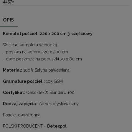
4457B
OPIS
Komplet pościeli 220 x 200 cm 3-częściowy
W skład kompletu wchodzą:
- poszwa na kołdrę 220 x 200 cm
- dwie poszewki na poduszki 70 x 80 cm
Materiał:
100% Satyna bawełniana
Gramatura pościeli:
105 GSM.
Certyfikat:
Oeko-Tex® Standard 100
Rodzaj zapięcia:
Zamek błyskawiczny
Pościel dwustronna
POLSKI PRODUCENT -
Detexpol