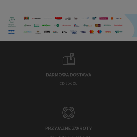
DARMOWA DOSTAWA
OD 200ZŁ
PRZYJAZNE ZWROTY