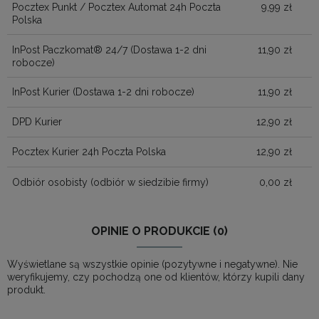
Pocztex Punkt / Pocztex Automat 24h Poczta
9,99 zł
Polska
InPost Paczkomat® 24/7
(Dostawa 1-2 dni
11,90 zł
robocze)
InPost Kurier
(Dostawa 1-2 dni robocze)
11,90 zł
DPD Kurier
12,90 zł
Pocztex Kurier 24h Poczta Polska
12,90 zł
Odbiór osobisty
(odbiór w siedzibie firmy)
0,00 zł
OPINIE O PRODUKCIE (0)
Wyświetlane są wszystkie opinie (pozytywne i negatywne). Nie
weryfikujemy, czy pochodzą one od klientów, którzy kupili dany
produkt.