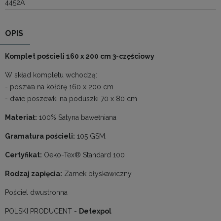
4452A
OPIS
Komplet pościeli 160 x 200 cm 3-częściowy
W skład kompletu wchodzą:
- poszwa na kołdrę 160 x 200 cm
- dwie poszewki na poduszki 70 x 80 cm
Materiał:
100% Satyna bawełniana
Gramatura pościeli:
105 GSM.
Certyfikat:
Oeko-Tex® Standard 100
Rodzaj zapięcia:
Zamek błyskawiczny
Pościel dwustronna
POLSKI PRODUCENT -
Detexpol