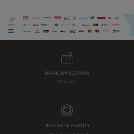
DARMOWA DOSTAWA
OD 200ZŁ
PRZYJAZNE ZWROTY