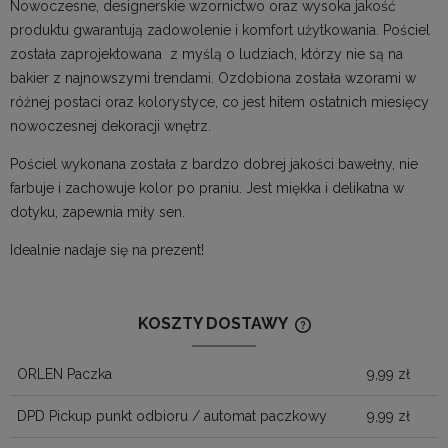
Nowoczesne, designerskie wzornictwo oraz wysoka jakość
produktu gwarantują zadowolenie i komfort użytkowania. Pościel
została zaprojektowana z myślą o ludziach, którzy nie są na
bakier z najnowszymi trendami. Ozdobiona została wzorami w
różnej postaci oraz kolorystyce, co jest hitem ostatnich miesięcy
nowoczesnej dekoracji wnętrz.
Pościel wykonana została z bardzo dobrej jakości bawełny, nie
farbuje i zachowuje kolor po praniu. Jest miękka i delikatna w
dotyku, zapewnia miły sen.
Idealnie nadaje się na prezent!
KOSZTY DOSTAWY
CENA NIE ZAWIERA
KOSZTÓW PŁATNOŚ
ORLEN Paczka
9,99 zł
DPD Pickup punkt odbioru / automat paczkowy
9,99 zł