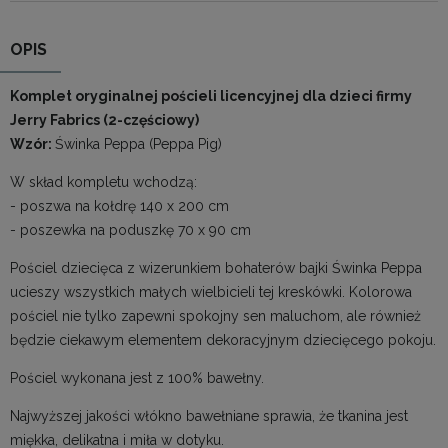
OPIS
Komplet oryginalnej pościeli licencyjnej dla dzieci firmy
Jerry Fabrics (2-częściowy)
Wzór:
Świnka Peppa (Peppa Pig)
W skład kompletu wchodzą:
- poszwa na kołdrę 140 x 200 cm
- poszewka na poduszkę 70 x 90 cm
Pościel dziecięca z wizerunkiem bohaterów bajki Świnka Peppa
ucieszy wszystkich małych wielbicieli tej kreskówki. Kolorowa
pościel nie tylko zapewni spokojny sen maluchom, ale również
będzie ciekawym elementem dekoracyjnym dziecięcego pokoju.
Pościel wykonana jest z 100% bawełny.
Najwyższej jakości włókno bawełniane sprawia, że tkanina jest
miękka, delikatna i miła w dotyku.