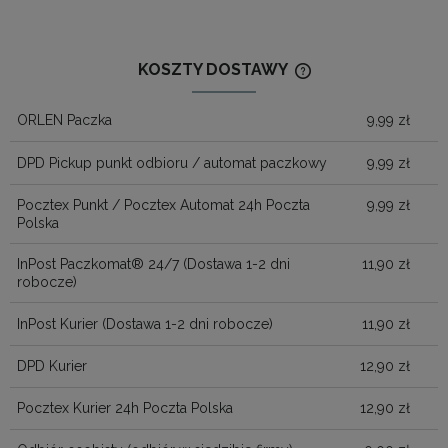
KOSZTY DOSTAWY
CENA NIE ZAWIERA
KOSZTÓW PŁATNOŚ
ORLEN Paczka
9,99 zł
DPD Pickup punkt odbioru / automat paczkowy
9,99 zł
Pocztex Punkt / Pocztex Automat 24h Poczta
9,99 zł
Polska
InPost Paczkomat® 24/7
(Dostawa 1-2 dni
11,90 zł
robocze)
InPost Kurier
(Dostawa 1-2 dni robocze)
11,90 zł
DPD Kurier
12,90 zł
Pocztex Kurier 24h Poczta Polska
12,90 zł