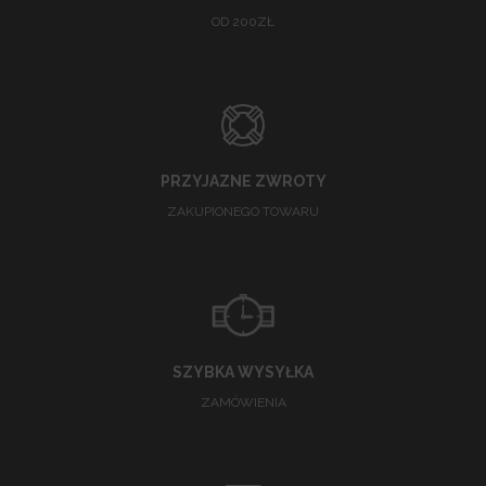
OD 200ZŁ
PRZYJAZNE ZWROTY
ZAKUPIONEGO TOWARU
SZYBKA WYSYŁKA
ZAMÓWIENIA