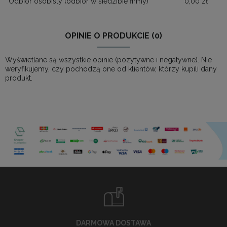
Odbiór osobisty
(odbiór w siedzibie firmy)
0,00 zł
OPINIE O PRODUKCIE (0)
Wyświetlane są wszystkie opinie (pozytywne i negatywne). Nie
weryfikujemy, czy pochodzą one od klientów, którzy kupili dany
produkt.
DARMOWA DOSTAWA