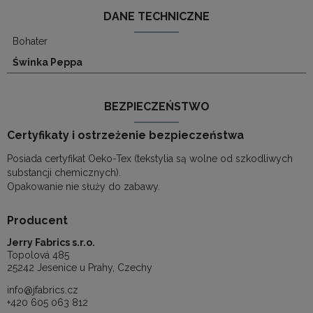
DANE TECHNICZNE
Bohater
Świnka Peppa
BEZPIECZEŃSTWO
Certyfikaty i ostrzeżenie bezpieczeństwa
Posiada certyfikat Oeko-Tex (tekstylia są wolne od szkodliwych
substancji chemicznych).
Opakowanie nie służy do zabawy.
Producent
Jerry Fabrics s.r.o.
Topolová 485
25242 Jesenice u Prahy, Czechy
info@jfabrics.cz
+420 605 063 812