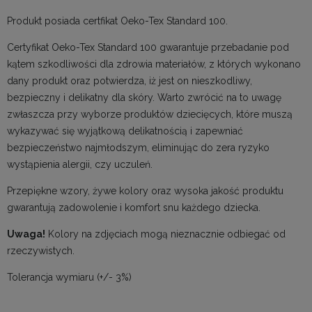
Produkt posiada certfikat Oeko-Tex Standard 100.
Certyfikat Oeko-Tex Standard 100 gwarantuje przebadanie pod
kątem szkodliwości dla zdrowia materiałów, z których wykonano
dany produkt oraz potwierdza, iż jest on nieszkodliwy,
bezpieczny i delikatny dla skóry. Warto zwrócić na to uwagę
zwłaszcza przy wyborze produktów dziecięcych, które muszą
wykazywać się wyjątkową delikatnością i zapewniać
bezpieczeństwo najmłodszym, eliminując do zera ryzyko
wystąpienia alergii, czy uczuleń.
Przepiękne wzory, żywe kolory oraz wysoka jakość produktu
gwarantują zadowolenie i komfort snu każdego dziecka.
Uwaga!
Kolory na zdjęciach mogą nieznacznie odbiegać od
rzeczywistych.
Tolerancja wymiaru (+/- 3%)