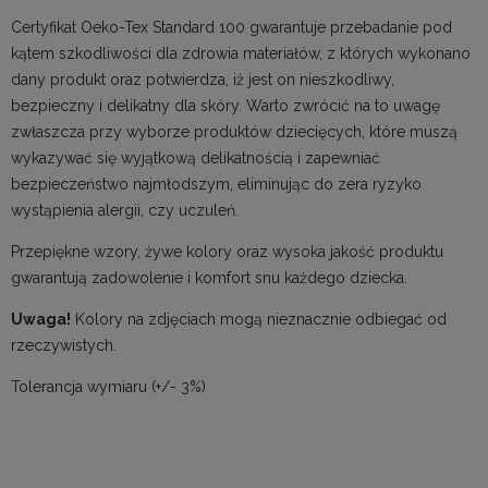
Certyfikat Oeko-Tex Standard 100 gwarantuje przebadanie pod
kątem szkodliwości dla zdrowia materiałów, z których wykonano
dany produkt oraz potwierdza, iż jest on nieszkodliwy,
bezpieczny i delikatny dla skóry. Warto zwrócić na to uwagę
zwłaszcza przy wyborze produktów dziecięcych, które muszą
wykazywać się wyjątkową delikatnością i zapewniać
bezpieczeństwo najmłodszym, eliminując do zera ryzyko
wystąpienia alergii, czy uczuleń.
Przepiękne wzory, żywe kolory oraz wysoka jakość produktu
gwarantują zadowolenie i komfort snu każdego dziecka.
Uwaga!
Kolory na zdjęciach mogą nieznacznie odbiegać od
rzeczywistych.
Tolerancja wymiaru (+/- 3%)