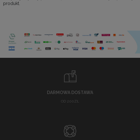
produkt.
DARMOWA DOSTAWA
OD 200ZŁ