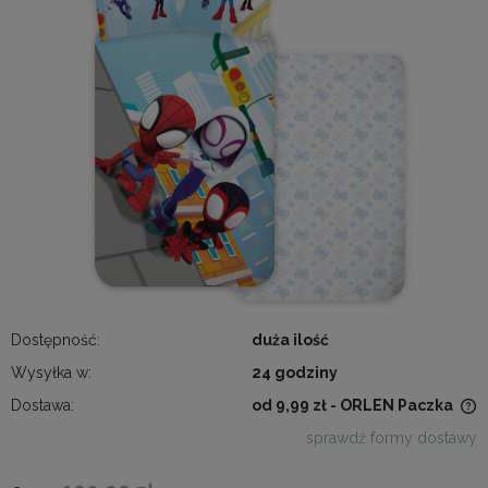
Dostępność:
duża ilość
Wysyłka w:
24 godziny
Dostawa:
od 9,99 zł
- ORLEN Paczka
Cena nie zawiera ewentualnych kosztów płatności
sprawdź formy dostawy