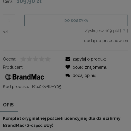
109,90 zł
Cena:
DO KOSZYKA
Zyskujesz
109
pkt [
?
]
szt.
dodaj do przechowalni
Ocena:
zapytaj o produkt
Producent:
poleć znajomemu
dodaj opinię
Kod produktu:
B140-SPIDEY05
OPIS
Komplet oryginalnej pościeli licencyjnej dla dzieci firmy
BrandMac (2-częściowy)