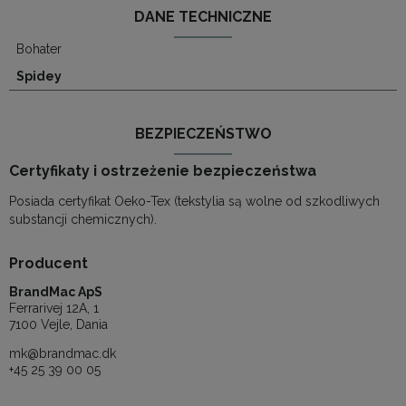
DANE TECHNICZNE
Bohater
Spidey
BEZPIECZEŃSTWO
Certyfikaty i ostrzeżenie bezpieczeństwa
Posiada certyfikat Oeko-Tex (tekstylia są wolne od szkodliwych
substancji chemicznych).
Producent
BrandMac ApS
Ferrarivej 12A, 1
7100 Vejle, Dania
mk@brandmac.dk
+45 25 39 00 05