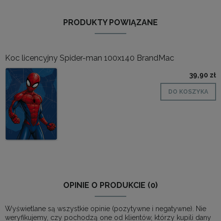
PRODUKTY POWIĄZANE
Koc licencyjny Spider-man 100x140 BrandMac
39,90 zł
DO KOSZYKA
OPINIE O PRODUKCIE (0)
Wyświetlane są wszystkie opinie (pozytywne i negatywne). Nie
weryfikujemy, czy pochodzą one od klientów, którzy kupili dany