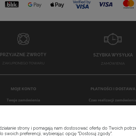
PRZYJAZNE ZWROTY
SZYBKA WYSYŁKA
ZAKUPIONEGO TOWARU
ZAMÓWIENIA
MOJE KONTO
PŁATNOŚCI I DOSTAWA
Twoje zamówienia
Czas realizacji zamówieni
Ustawienia konta
Czas i koszt dostawy
Przechowalnia
Formy płatności
 działanie strony i pomagają nam dostosować ofertę do Twoich pot
o swoich preferencji, wybierając opcję "Dostosuj zgody".