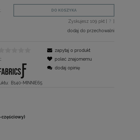
.
DO KOSZYKA
Zyskujesz
109
pkt [
?
]
dodaj do przechowalni
zapytaj o produkt
:
poleć znajomemu
dodaj opinię
ktu:
B140-MINNIE65
2-częściowy)