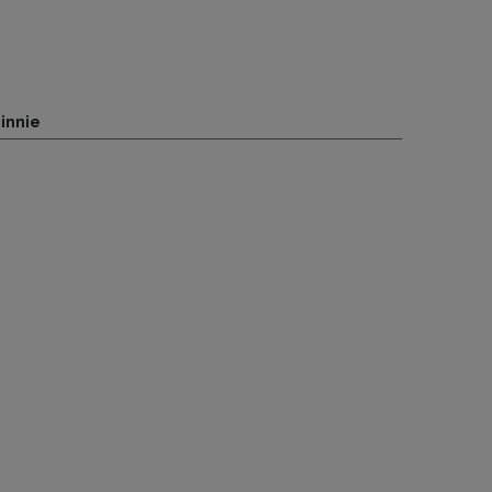
innie