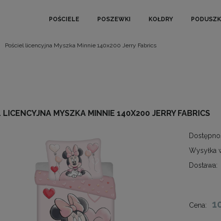
POŚCIELE
POSZEWKI
KOŁDRY
PODUSZK
Pościel licencyjna Myszka Minnie 140x200 Jerry Fabrics
 LICENCYJNA MYSZKA MINNIE 140X200 JERRY FABRICS
Dostępno
Wysyłka 
Dostawa:
1
Cena: