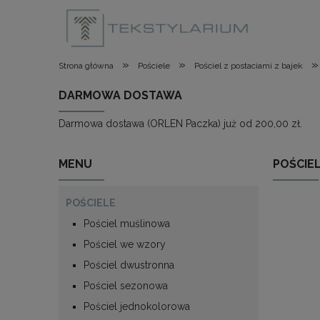
»
»
»
Strona główna
Pościele
Pościel z postaciami z bajek
DARMOWA DOSTAWA
Darmowa dostawa (ORLEN Paczka) już od 200,00 zł.
MENU
POŚCIEL
POŚCIELE
Pościel muślinowa
Pościel we wzory
Pościel dwustronna
Pościel sezonowa
Pościel jednokolorowa