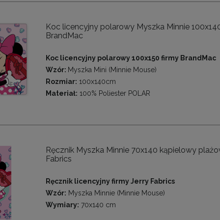
Koc licencyjny polarowy Myszka Minnie 100x14
BrandMac
Koc licencyjny polarowy 100x150 firmy BrandMac
Wzór:
Myszka Mini (Minnie Mouse)
Rozmiar:
100x140cm
Materiał:
100% Poliester POLAR
Ręcznik Myszka Minnie 70x140 kąpielowy plażo
Fabrics
Ręcznik licencyjny firmy Jerry Fabrics
Wzór:
Myszka Minnie (Minnie Mouse)
Wymiary:
70x140 cm