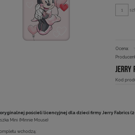
szt
Ocena:
Producent
Kod produ
ryginalnej pościeli licencyjnej dla dzieci firmy Jerry Fabrics (
zka Mini (Minnie Mouse)
kompletu wchodzą: