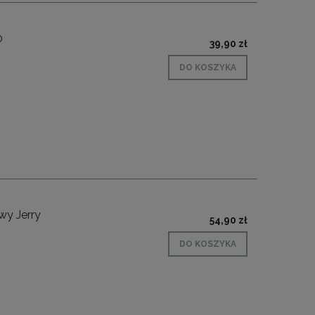
0
39,90 zł
DO KOSZYKA
wy Jerry
54,90 zł
DO KOSZYKA