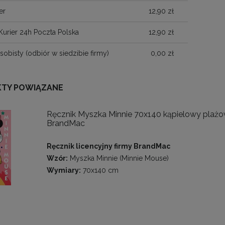
er
12,90 zł
Kurier 24h Poczta Polska
12,90 zł
sobisty
(odbiór w siedzibie firmy)
0,00 zł
TY POWIĄZANE
Ręcznik Myszka Minnie 70x140 kąpielowy plaż
BrandMac
Ręcznik licencyjny firmy BrandMac
Wzór:
Myszka Minnie (Minnie Mouse)
Wymiary:
70x140 cm