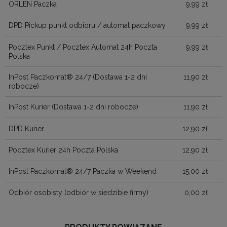
ORLEN Paczka
9,99 zł
DPD Pickup punkt odbioru / automat paczkowy
9,99 zł
Pocztex Punkt / Pocztex Automat 24h Poczta
9,99 zł
Polska
InPost Paczkomat® 24/7
(Dostawa 1-2 dni
11,90 zł
robocze)
InPost Kurier
(Dostawa 1-2 dni robocze)
11,90 zł
DPD Kurier
12,90 zł
Pocztex Kurier 24h Poczta Polska
12,90 zł
InPost Paczkomat® 24/7 Paczka w Weekend
15,00 zł
Odbiór osobisty
(odbiór w siedzibie firmy)
0,00 zł