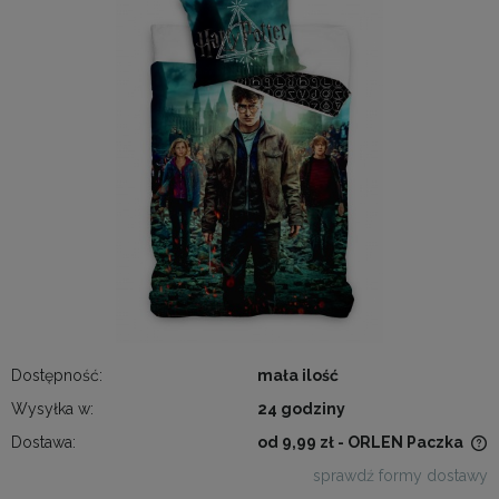
Dostępność:
mała ilość
Wysyłka w:
24 godziny
Dostawa:
od 9,99 zł
- ORLEN Paczka
Cena nie zawiera ewentualnych kosztów płatności
sprawdź formy dostawy