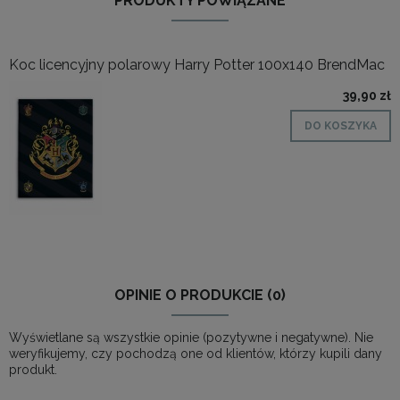
PRODUKTY POWIĄZANE
Koc licencyjny polarowy Harry Potter 100x140 BrendMac
39,90 zł
DO KOSZYKA
OPINIE O PRODUKCIE (0)
Wyświetlane są wszystkie opinie (pozytywne i negatywne). Nie
weryfikujemy, czy pochodzą one od klientów, którzy kupili dany
produkt.