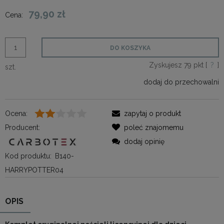
79,90 zł
Cena:
DO KOSZYKA
Zyskujesz
79
pkt [
?
]
szt.
dodaj do przechowalni
Ocena:
zapytaj o produkt
Producent:
poleć znajomemu
dodaj opinię
Kod produktu:
B140-
HARRYPOTTER04
OPIS