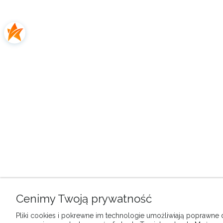
Cenimy Twoją prywatność
Pliki cookies i pokrewne im technologie umożliwiają poprawne dz