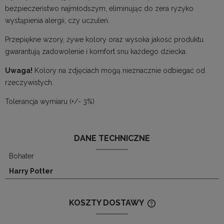
bezpieczeństwo najmłodszym, eliminując do zera ryzyko
wystąpienia alergii, czy uczuleń.
Przepiękne wzory, żywe kolory oraz wysoka jakość produktu
gwarantują zadowolenie i komfort snu każdego dziecka.
Uwaga!
Kolory na zdjęciach mogą nieznacznie odbiegać od
rzeczywistych.
Tolerancja wymiaru (+/- 3%)
DANE TECHNICZNE
Bohater
Harry Potter
KOSZTY DOSTAWY
CENA NIE ZAWIERA
KOSZTÓW PŁATNOŚ