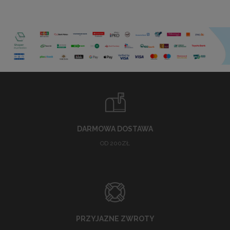
DARMOWA DOSTAWA
OD 200ZŁ
PRZYJAZNE ZWROTY