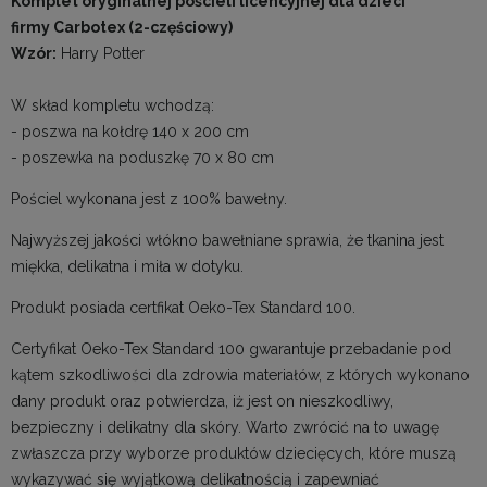
Komplet oryginalnej pościeli licencyjnej dla dzieci
firmy Carbotex (2-częściowy)
Wzór:
Harry Potter
W skład kompletu wchodzą:
- poszwa na kołdrę 140 x 200 cm
- poszewka na poduszkę 70 x 80 cm
Pościel wykonana jest z 100% bawełny.
Najwyższej jakości włókno bawełniane sprawia, że tkanina jest
miękka, delikatna i miła w dotyku.
Produkt posiada certfikat Oeko-Tex Standard 100.
Certyfikat Oeko-Tex Standard 100 gwarantuje przebadanie pod
kątem szkodliwości dla zdrowia materiałów, z których wykonano
dany produkt oraz potwierdza, iż jest on nieszkodliwy,
bezpieczny i delikatny dla skóry. Warto zwrócić na to uwagę
zwłaszcza przy wyborze produktów dziecięcych, które muszą
wykazywać się wyjątkową delikatnością i zapewniać