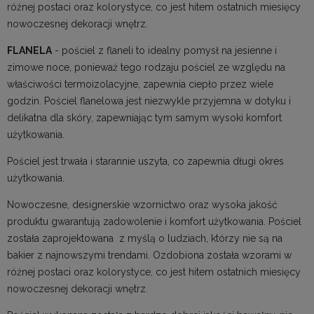
różnej postaci oraz kolorystyce, co jest hitem ostatnich miesięcy
nowoczesnej dekoracji wnętrz.
FLANELA
- pościel z flaneli to idealny pomysł na jesienne i
zimowe noce, ponieważ tego rodzaju pościel ze względu na
właściwości termoizolacyjne, zapewnia ciepło przez wiele
godzin. Pościel flanelowa jest niezwykle przyjemna w dotyku i
delikatna dla skóry, zapewniając tym samym wysoki komfort
użytkowania.
Pościel jest trwała i starannie uszyta, co zapewnia długi okres
użytkowania.
Nowoczesne, designerskie wzornictwo oraz wysoka jakość
produktu gwarantują zadowolenie i komfort użytkowania. Pościel
została zaprojektowana z myślą o ludziach, którzy nie są na
bakier z najnowszymi trendami. Ozdobiona została wzorami w
różnej postaci oraz kolorystyce, co jest hitem ostatnich miesięcy
nowoczesnej dekoracji wnętrz.