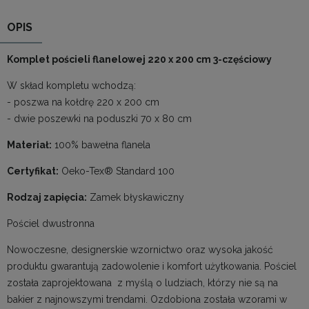
OPIS
Komplet pościeli flanelowej 220 x 200 cm 3-częściowy
W skład kompletu wchodzą:
- poszwa na kołdrę 220 x 200 cm
- dwie poszewki na poduszki 70 x 80 cm
Materiał:
100% bawełna flanela
Certyfikat:
Oeko-Tex® Standard 100
Rodzaj zapięcia:
Zamek błyskawiczny
Pościel dwustronna
Nowoczesne, designerskie wzornictwo oraz wysoka jakość
produktu gwarantują zadowolenie i komfort użytkowania. Pościel
została zaprojektowana z myślą o ludziach, którzy nie są na
bakier z najnowszymi trendami. Ozdobiona została wzorami w