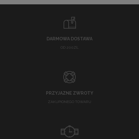
DARMOWA DOSTAWA
OD 200ZŁ
PRZYJAZNE ZWROTY
ZAKUPIONEGO TOWARU