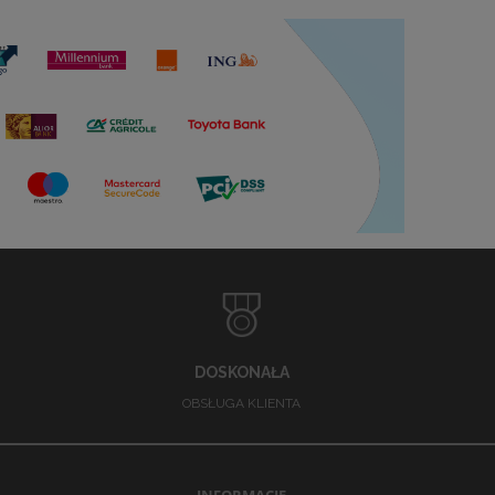
DOSKONAŁA
OBSŁUGA KLIENTA
INFORMACJE