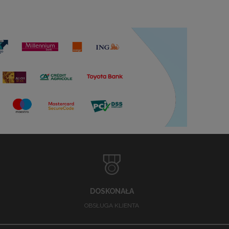
DOSKONAŁA
OBSŁUGA KLIENTA