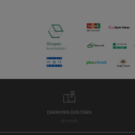
DARMOWA DOSTAWA
OD 200ZŁ