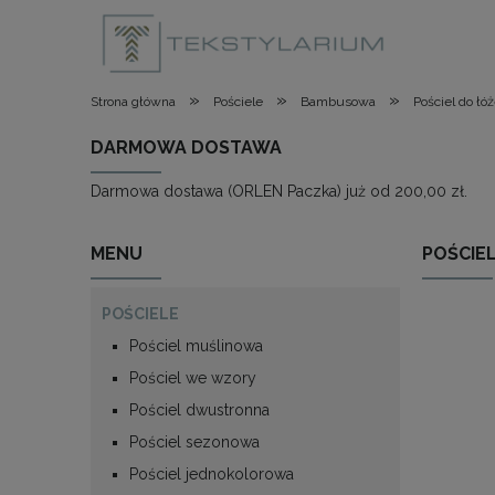
»
»
»
Strona główna
Pościele
Bambusowa
Pościel do ł
DARMOWA DOSTAWA
Darmowa dostawa (ORLEN Paczka) już od 200,00 zł.
MENU
POŚCIE
POŚCIELE
Pościel muślinowa
Pościel we wzory
Pościel dwustronna
Pościel sezonowa
Pościel jednokolorowa