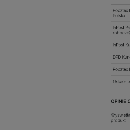
Pocztex 
Polska
InPost 
robocze
InPost Ku
DPD Kuri
Pocztex 
Odbiór o
OPINIE 
Wyświetla
produkt.