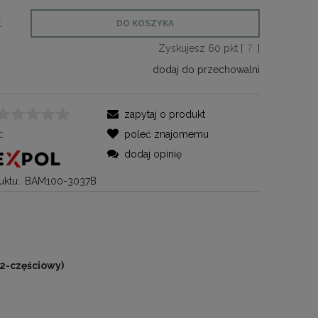
.
DO KOSZYKA
Zyskujesz
60
pkt [
?
]
dodaj do przechowalni
zapytaj o produkt
:
poleć znajomemu
dodaj opinię
ktu:
BAM100-3037B
2-częściowy)