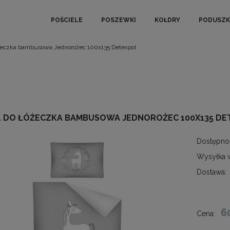
POŚCIELE
POSZEWKI
KOŁDRY
PODUSZK
óżeczka bambusowa Jednorożec 100x135 Detexpol
L DO ŁÓŻECZKA BAMBUSOWA JEDNOROŻEC 100X135 DE
Dostępno
Wysyłka 
Dostawa:
6
Cena: