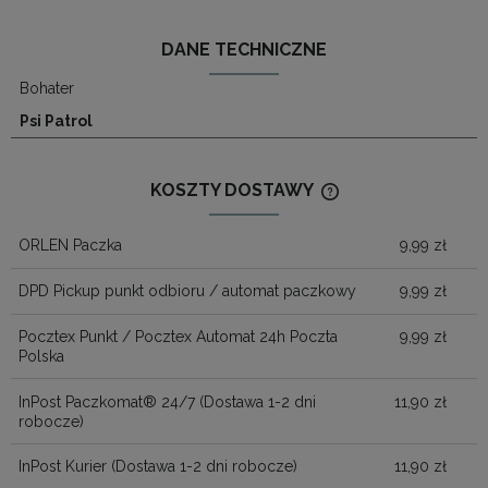
DANE TECHNICZNE
Bohater
Psi Patrol
KOSZTY DOSTAWY
CENA NIE ZAWIERA
KOSZTÓW PŁATNOŚ
ORLEN Paczka
9,99 zł
DPD Pickup punkt odbioru / automat paczkowy
9,99 zł
Pocztex Punkt / Pocztex Automat 24h Poczta
9,99 zł
Polska
InPost Paczkomat® 24/7
(Dostawa 1-2 dni
11,90 zł
robocze)
InPost Kurier
(Dostawa 1-2 dni robocze)
11,90 zł