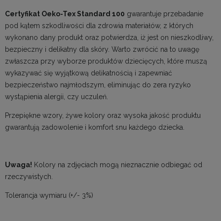
Certyfikat Oeko-Tex Standard 100
gwarantuje przebadanie
pod kątem szkodliwości dla zdrowia materiałów, z których
wykonano dany produkt oraz potwierdza, iż jest on nieszkodliwy,
bezpieczny i delikatny dla skóry. Warto zwrócić na to uwagę
zwłaszcza przy wyborze produktów dziecięcych, które muszą
wykazywać się wyjątkową delikatnością i zapewniać
bezpieczeństwo najmłodszym, eliminując do zera ryzyko
wystąpienia alergii, czy uczuleń.
Przepiękne wzory, żywe kolory oraz wysoka jakość produktu
gwarantują zadowolenie i komfort snu każdego dziecka.
Uwaga!
Kolory na zdjęciach mogą nieznacznie odbiegać od
rzeczywistych.
Tolerancja wymiaru (+/- 3%)