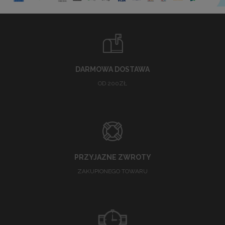
DARMOWA DOSTAWA
OD 200ZŁ
PRZYJAZNE ZWROTY
ZAKUPIONEGO TOWARU