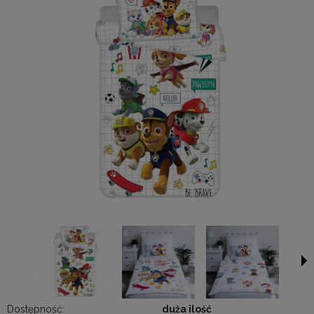
Dostępność:
duża ilość