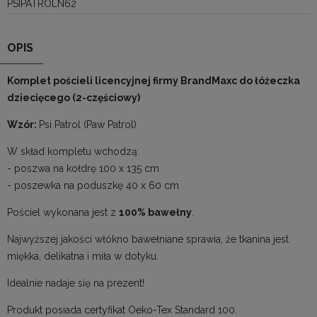
PSIPATROLN62
OPIS
Komplet pościeli licencyjnej firmy BrandMaxc do łóżeczka
dziecięcego (2-częściowy)
Wzór:
Psi Patrol (Paw Patrol)
W skład kompletu wchodzą:
- poszwa na kołdrę 100 x 135 cm
- poszewka na poduszkę 40 x 60 cm
Pościel wykonana jest z
100% bawełny
.
Najwyższej jakości włókno bawełniane sprawia, że tkanina jest
miękka, delikatna i miła w dotyku.
Idealnie nadaje się na prezent!
Produkt posiada certyfikat Oeko-Tex Standard 100.