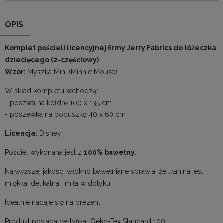
OPIS
Komplet pościeli licencyjnej firmy Jerry Fabrics do łóżeczka
dziecięcego (2-częściowy)
Wzór:
Myszka Mini (Minnie Mouse)
W skład kompletu wchodzą:
- poszwa na kołdrę 100 x 135 cm
- poszewka na poduszkę 40 x 60 cm
Licencja:
Disney
Pościel wykonana jest z
100% bawełny
.
Najwyższej jakości włókno bawełniane sprawia, że tkanina jest
miękka, delikatna i miła w dotyku.
Idealnie nadaje się na prezent!
Produkt posiada certyfikat Oeko-Tex Standard 100.