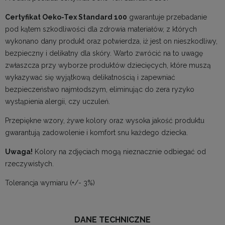
Certyfikat Oeko-Tex Standard 100
gwarantuje przebadanie
pod kątem szkodliwości dla zdrowia materiałów, z których
wykonano dany produkt oraz potwierdza, iż jest on nieszkodliwy,
bezpieczny i delikatny dla skóry. Warto zwrócić na to uwagę
zwłaszcza przy wyborze produktów dziecięcych, które muszą
wykazywać się wyjątkową delikatnością i zapewniać
bezpieczeństwo najmłodszym, eliminując do zera ryzyko
wystąpienia alergii, czy uczuleń.
Przepiękne wzory, żywe kolory oraz wysoka jakość produktu
gwarantują zadowolenie i komfort snu każdego dziecka.
Uwaga!
Kolory na zdjęciach mogą nieznacznie odbiegać od
rzeczywistych.
Tolerancja wymiaru (+/- 3%)
DANE TECHNICZNE