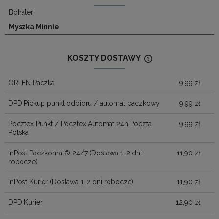
Bohater
Myszka Minnie
KOSZTY DOSTAWY
CENA NIE ZAWIERA
KOSZTÓW PŁATNOŚ
ORLEN Paczka
9,99 zł
DPD Pickup punkt odbioru / automat paczkowy
9,99 zł
Pocztex Punkt / Pocztex Automat 24h Poczta
9,99 zł
Polska
InPost Paczkomat® 24/7
(Dostawa 1-2 dni
11,90 zł
robocze)
InPost Kurier
(Dostawa 1-2 dni robocze)
11,90 zł
DPD Kurier
12,90 zł