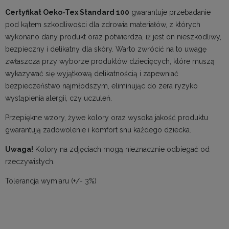
Certyfikat Oeko-Tex Standard 100
gwarantuje przebadanie
pod kątem szkodliwości dla zdrowia materiałów, z których
wykonano dany produkt oraz potwierdza, iż jest on nieszkodliwy,
bezpieczny i delikatny dla skóry. Warto zwrócić na to uwagę
zwłaszcza przy wyborze produktów dziecięcych, które muszą
wykazywać się wyjątkową delikatnością i zapewniać
bezpieczeństwo najmłodszym, eliminując do zera ryzyko
wystąpienia alergii, czy uczuleń.
Przepiękne wzory, żywe kolory oraz wysoka jakość produktu
gwarantują zadowolenie i komfort snu każdego dziecka.
Uwaga!
Kolory na zdjęciach mogą nieznacznie odbiegać od
rzeczywistych.
Tolerancja wymiaru (+/- 3%)