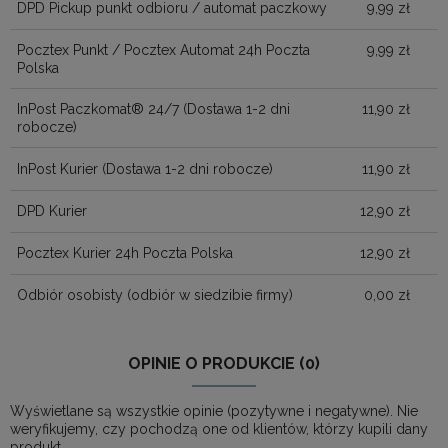
DPD Pickup punkt odbioru / automat paczkowy
9,99 zł
Pocztex Punkt / Pocztex Automat 24h Poczta
9,99 zł
Polska
InPost Paczkomat® 24/7
(Dostawa 1-2 dni
11,90 zł
robocze)
InPost Kurier
(Dostawa 1-2 dni robocze)
11,90 zł
DPD Kurier
12,90 zł
Pocztex Kurier 24h Poczta Polska
12,90 zł
Odbiór osobisty
(odbiór w siedzibie firmy)
0,00 zł
OPINIE O PRODUKCIE (0)
Wyświetlane są wszystkie opinie (pozytywne i negatywne). Nie
weryfikujemy, czy pochodzą one od klientów, którzy kupili dany
produkt.