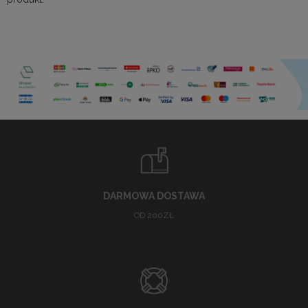
DARMOWA DOSTAWA
OD 200ZŁ