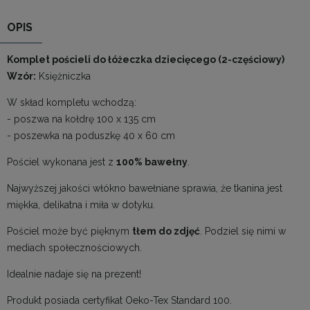
OPIS
Komplet pościeli do łóżeczka dziecięcego (2-częściowy)
Wzór:
Księżniczka
W skład kompletu wchodzą:
- poszwa na kołdrę 100 x 135 cm
- poszewka na poduszkę 40 x 60 cm
Pościel wykonana jest z
100% bawełny
.
Najwyższej jakości włókno bawełniane sprawia, że tkanina jest
miękka, delikatna i miła w dotyku.
Pościel może być pięknym
tłem do zdjęć
. Podziel się nimi w
mediach społecznościowych.
Idealnie nadaje się na prezent!
Produkt posiada certyfikat Oeko-Tex Standard 100.