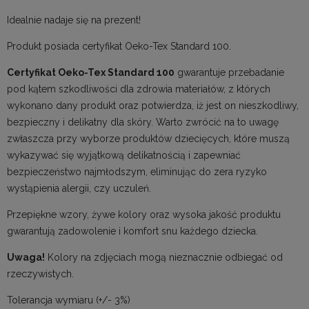
Idealnie nadaje się na prezent!
Produkt posiada certyfikat Oeko-Tex Standard 100.
Certyfikat Oeko-Tex Standard 100
gwarantuje przebadanie
pod kątem szkodliwości dla zdrowia materiałów, z których
wykonano dany produkt oraz potwierdza, iż jest on nieszkodliwy,
bezpieczny i delikatny dla skóry. Warto zwrócić na to uwagę
zwłaszcza przy wyborze produktów dziecięcych, które muszą
wykazywać się wyjątkową delikatnością i zapewniać
bezpieczeństwo najmłodszym, eliminując do zera ryzyko
wystąpienia alergii, czy uczuleń.
Przepiękne wzory, żywe kolory oraz wysoka jakość produktu
gwarantują zadowolenie i komfort snu każdego dziecka.
Uwaga!
Kolory na zdjęciach mogą nieznacznie odbiegać od
rzeczywistych.
Tolerancja wymiaru (+/- 3%)