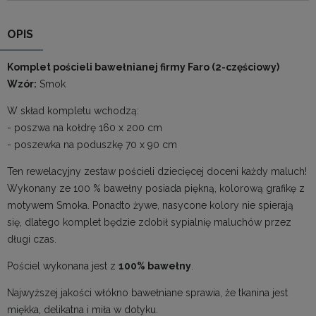
OPIS
Komplet pościeli bawełnianej firmy Faro (2-częściowy)
Wzór:
Smok
W skład kompletu wchodzą:
- poszwa na kołdrę 160 x 200 cm
- poszewka na poduszkę 70 x 90 cm
Ten rewelacyjny zestaw pościeli dziecięcej doceni każdy maluch!
Wykonany ze 100 % bawełny posiada piękną, kolorową grafikę z
motywem Smoka. Ponadto żywe, nasycone kolory nie spierają
się, dlatego komplet będzie zdobił sypialnię maluchów przez
długi czas.
Pościel wykonana jest z
100% bawełny
.
Najwyższej jakości włókno bawełniane sprawia, że tkanina jest
miękka, delikatna i miła w dotyku.