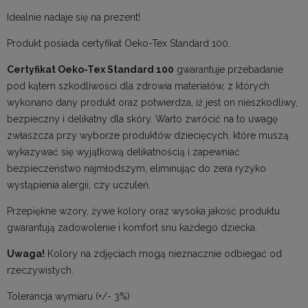
Idealnie nadaje się na prezent!
Produkt posiada certyfikat Oeko-Tex Standard 100.
Certyfikat Oeko-Tex Standard 100
gwarantuje przebadanie
pod kątem szkodliwości dla zdrowia materiałów, z których
wykonano dany produkt oraz potwierdza, iż jest on nieszkodliwy,
bezpieczny i delikatny dla skóry. Warto zwrócić na to uwagę
zwłaszcza przy wyborze produktów dziecięcych, które muszą
wykazywać się wyjątkową delikatnością i zapewniać
bezpieczeństwo najmłodszym, eliminując do zera ryzyko
wystąpienia alergii, czy uczuleń.
Przepiękne wzory, żywe kolory oraz wysoka jakość produktu
gwarantują zadowolenie i komfort snu każdego dziecka.
Uwaga!
Kolory na zdjęciach mogą nieznacznie odbiegać od
rzeczywistych.
Tolerancja wymiaru (+/- 3%)