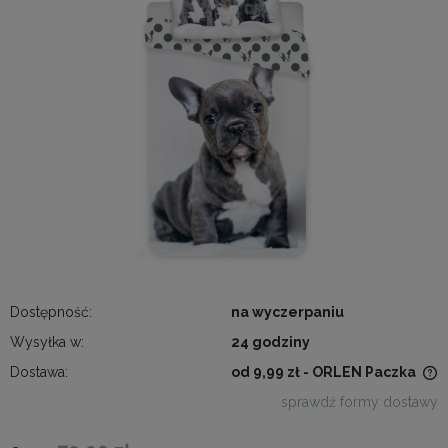
Dostępność:
na wyczerpaniu
Wysyłka w:
24 godziny
Dostawa:
od 9,99 zł
- ORLEN Paczka
Cena nie zawiera ewentualnych kosztów płatności
sprawdź formy dostawy