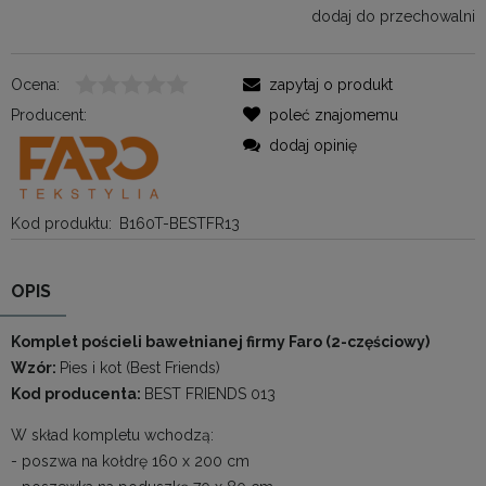
dodaj do przechowalni
Ocena:
zapytaj o produkt
Producent:
poleć znajomemu
dodaj opinię
Kod produktu:
B160T-BESTFR13
OPIS
Komplet pościeli bawełnianej firmy Faro (2-częściowy)
Wzór:
Pies i kot (Best Friends)
Kod producenta:
BEST FRIENDS 013
W skład kompletu wchodzą:
- poszwa na kołdrę 160 x 200 cm