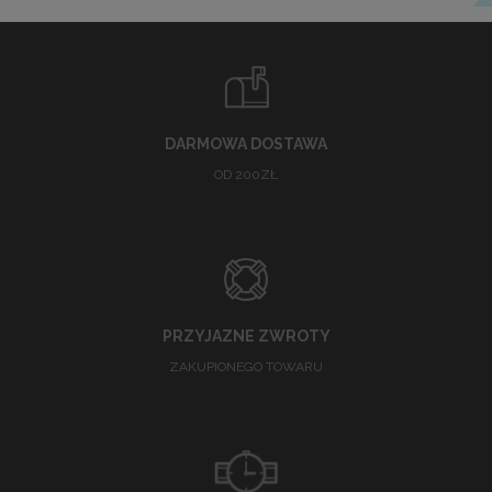
DARMOWA DOSTAWA
OD 200ZŁ
PRZYJAZNE ZWROTY
ZAKUPIONEGO TOWARU