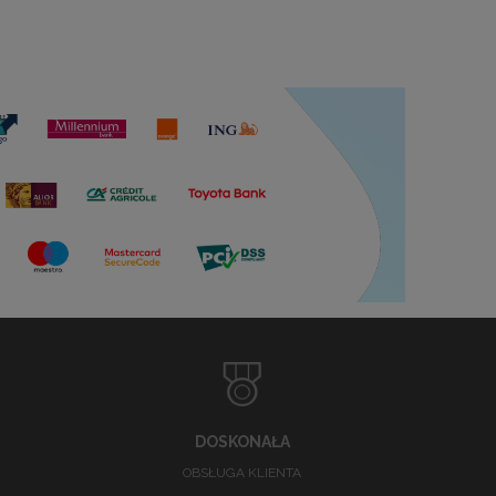
DOSKONAŁA
OBSŁUGA KLIENTA