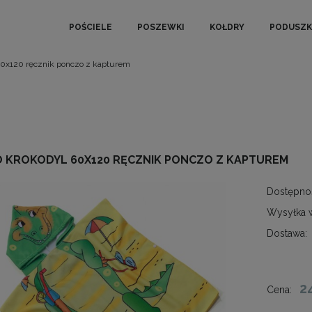
POŚCIELE
POSZEWKI
KOŁDRY
PODUSZK
60x120 ręcznik ponczo z kapturem
 KROKODYL 60X120 RĘCZNIK PONCZO Z KAPTUREM
Dostępno
Wysyłka 
Dostawa:
2
Cena: