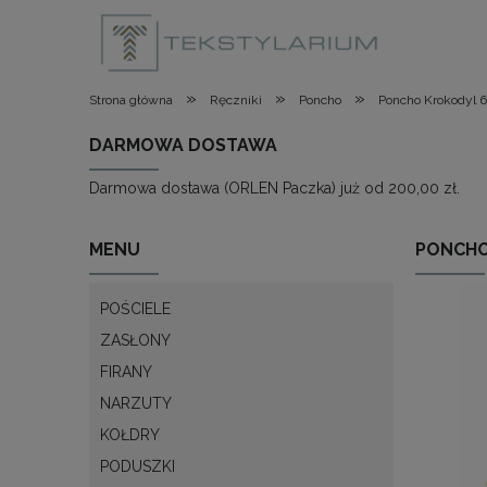
»
»
»
Strona główna
Ręczniki
Poncho
Poncho Krokodyl 
DARMOWA DOSTAWA
Darmowa dostawa (ORLEN Paczka) już od 200,00 zł.
MENU
PONCHO
POŚCIELE
ZASŁONY
FIRANY
NARZUTY
KOŁDRY
PODUSZKI