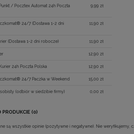
Punkt / Pocztex Automat 24h Poczta
9,99 zł
Paczkomat® 24/7
(Dostawa 1-2 dni
11,90 zł
)
rier
(Dostawa 1-2 dni robocze)
11,90 zł
er
12,90 zł
Kurier 24h Poczta Polska
12,90 zł
Paczkomat® 24/7 Paczka w Weekend
15,00 zł
sobisty
(odbiór w siedzibie firmy)
0,00 zł
O PRODUKCIE (0)
ne są wszystkie opinie (pozytywne i negatywne). Nie weryfikujemy, c