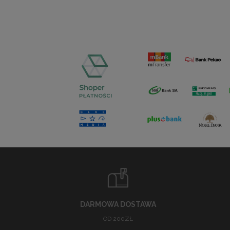
DARMOWA DOSTAWA
OD 200ZŁ