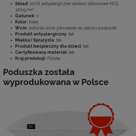
Skład:
100% antyalergiczne włókno silikonowe HCS
300g/m²
Gatunek:
1
Kolor:
biały
Wzór:
autorski wzór pikowania na całości poduszki
Produkt antyalergiczny
: tak
Miękka i Sprężysta
: tak
Produkt bezpieczny dla dzieci
: tak
Certyfikowany materiał:
tak
Kraj produkcji:
Polska
Poduszka została
wyprodukowana w Polsce