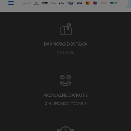
DARMOWA DOSTAWA
OD 200ZŁ
PRZYJAZNE ZWROTY
ZAKUPIONEGO TOWARU