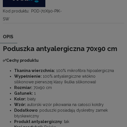
Kod produktu:
POD-70X90-PIK-
SW
OPIS
Poduszka antyalergiczna 70x90 cm
✅Cechy produktu
Tkanina wierzchnia:
100% mikrofibra hipoalergiczna
Wypełnienie:
100% antyalergiczne włókno
silikonowe pierwszej klasy (kulka silikonowa)
Rozmiar:
70x90 cm
Gatunek:
1
Kolor:
biały
Wzór:
autorski wzór pikowania na całości kołdry
Dodatkowo
: poduszki posiadają dyskretny zamek
błyskawiczny
Produkt antyalergiczny
: tak