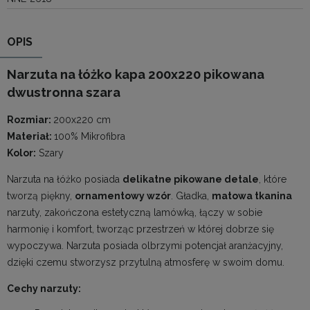
OPIS
Narzuta na łóżko kapa 200x220 pikowana
dwustronna szara
Rozmiar:
200x220 cm
Materiał:
100% Mikrofibra
Kolor:
Szary
Narzuta na łóżko posiada
delikatne pikowane detale
, które
tworzą piękny,
ornamentowy wzór
. Gładka,
matowa tkanina
narzuty, zakończona estetyczną lamówką, łączy w sobie
harmonię i komfort, tworząc przestrzeń w której dobrze się
wypoczywa. Narzuta posiada olbrzymi potencjał aranżacyjny,
dzięki czemu stworzysz przytulną atmosferę w swoim domu.
Cechy narzuty: