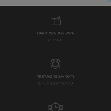
DARMOWA DOSTAWA
OD 200ZŁ
PRZYJAZNE ZWROTY
ZAKUPIONEGO TOWARU