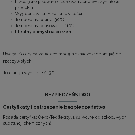
Przepiękne pikowanie, które wzmacnia wytrzymałość
produktu
Wygodna w utrzymaniu czystości
Temperatura prania: 30°C
Temperatura prasowania: 110°C
Idealny pomysł na prezent
Uwaga! Kolory na zdjęciach mogą nieznacznie odbiegać od
rzeczywistych.
Tolerancja wymiaru +/- 3%
BEZPIECZEŃSTWO
Certyfikaty i ostrzeżenie bezpieczeństwa
Posiada certyfikat Oeko-Tex (tekstylia są wolne od szkodliwych
substancji chemicznych).