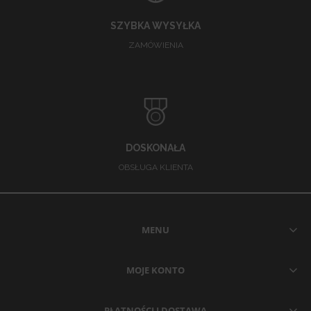
SZYBKA WYSYŁKA
ZAMÓWIENIA
DOSKONAŁA
OBSŁUGA KLIENTA
MENU
MOJE KONTO
PŁATNOŚCI I DOSTAWA