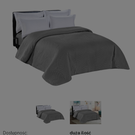
Dostępność:
duża ilość