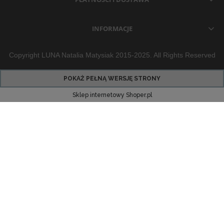
INFORMACJE
Copyright LUNA Natalia Matysiak 2015-2025. All Rights Reserved
POKAŻ PEŁNĄ WERSJĘ STRONY
Sklep internetowy Shoper.pl