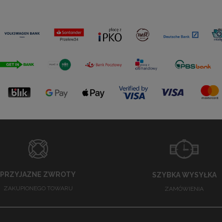
PRZYJAZNE ZWROTY
SZYBKA WYSYŁKA
ZAKUPIONEGO TOWARU
ZAMÓWIENIA