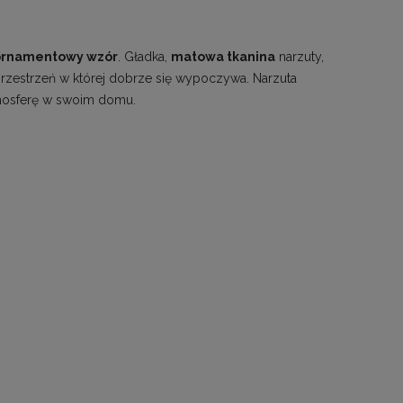
ornamentowy wzór
. Gładka,
matowa tkanina
narzuty,
rzestrzeń w której dobrze się wypoczywa. Narzuta
tmosferę w swoim domu.