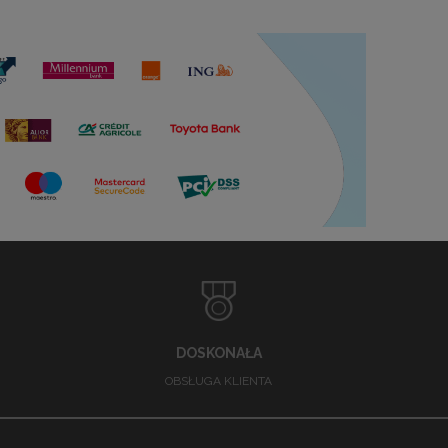
DOSKONAŁA
OBSŁUGA KLIENTA