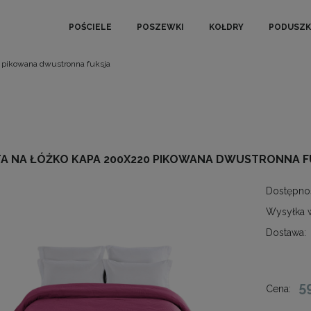
POŚCIELE
POSZEWKI
KOŁDRY
PODUSZK
 pikowana dwustronna fuksja
A NA ŁÓŻKO KAPA 200X220 PIKOWANA DWUSTRONNA F
Dostępno
Wysyłka 
Dostawa:
5
Cena: