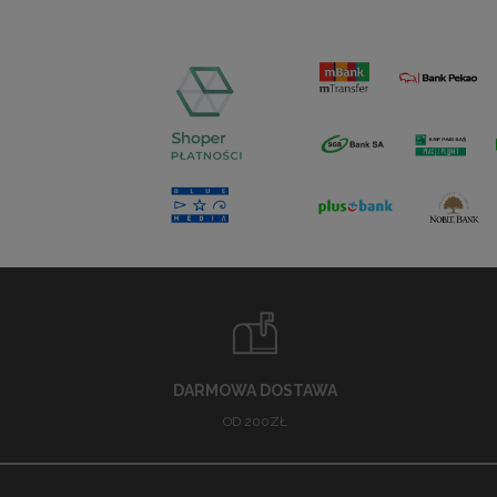
DARMOWA DOSTAWA
OD 200ZŁ