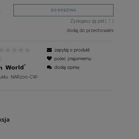
.
DO KOSZYKA
Zyskujesz
59
pkt [
?
]
dodaj do przechowalni
zapytaj o produkt
:
poleć znajomemu
dodaj opinię
ktu:
NAR200-CW-
ksja