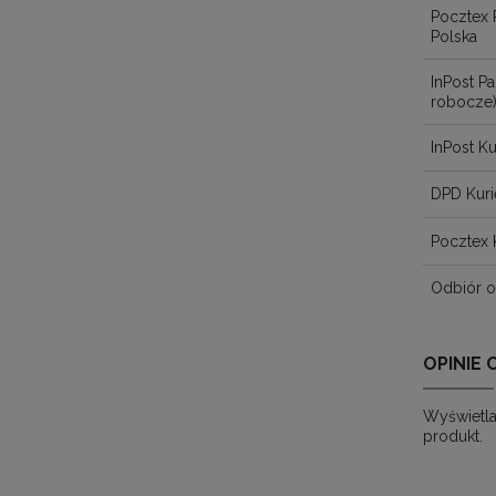
Pocztex 
Polska
InPost 
robocze
InPost Ku
DPD Kuri
Pocztex 
Odbiór o
OPINIE 
Wyświetla
produkt.