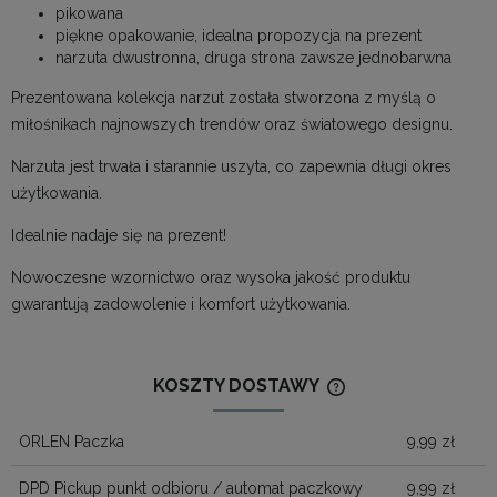
pikowana
piękne opakowanie, idealna propozycja na prezent
narzuta dwustronna, druga strona zawsze jednobarwna
Prezentowana kolekcja narzut została stworzona z myślą o
miłośnikach najnowszych trendów oraz światowego designu.
Narzuta jest trwała i starannie uszyta, co zapewnia długi okres
użytkowania.
Idealnie nadaje się na prezent!
Nowoczesne wzornictwo oraz wysoka jakość produktu
gwarantują zadowolenie i komfort użytkowania.
KOSZTY DOSTAWY
CENA NIE ZAWIERA
KOSZTÓW PŁATNOŚ
ORLEN Paczka
9,99 zł
DPD Pickup punkt odbioru / automat paczkowy
9,99 zł