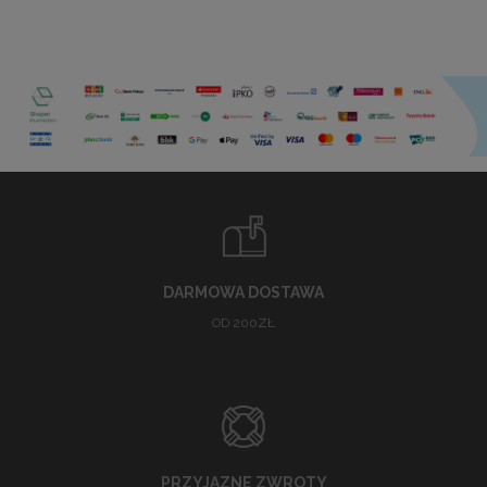
DARMOWA DOSTAWA
OD 200ZŁ
PRZYJAZNE ZWROTY