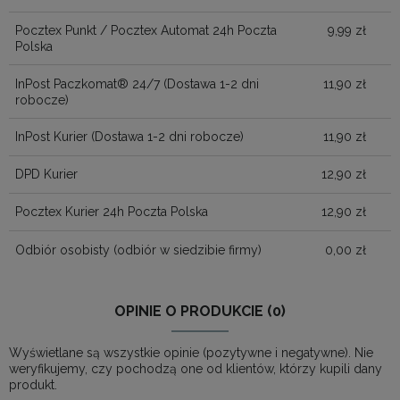
Pocztex Punkt / Pocztex Automat 24h Poczta
9,99 zł
Polska
InPost Paczkomat® 24/7
(Dostawa 1-2 dni
11,90 zł
robocze)
InPost Kurier
(Dostawa 1-2 dni robocze)
11,90 zł
DPD Kurier
12,90 zł
Pocztex Kurier 24h Poczta Polska
12,90 zł
Odbiór osobisty
(odbiór w siedzibie firmy)
0,00 zł
OPINIE O PRODUKCIE (0)
Wyświetlane są wszystkie opinie (pozytywne i negatywne). Nie
weryfikujemy, czy pochodzą one od klientów, którzy kupili dany
produkt.