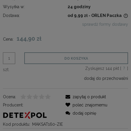
Wysyłka w:
24 godziny
Dostawa:
od 9,99 zł
- ORLEN Paczka
Cena nie zawiera ewentualnych kosztów płatności
sprawdź formy dostawy
144,90 zł
Cena:
DO KOSZYKA
Zyskujesz
144
pkt [
?
]
szt.
dodaj do przechowalni
Ocena:
zapytaj o produkt
Producent:
poleć znajomemu
dodaj opinię
Kod produktu:
MAKSAT160-ZIE