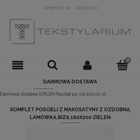
Zarejestruj się
Zaloguj się
DARMOWA DOSTAWA
Darmowa dostawa (ORLEN Paczka) już od 200,00 zł.
KOMPLET POŚCIELI Z MAKOSATYNY Z OZDOBNĄ
LAMÓWKĄ BIZĄ 160X200 ZIELEŃ