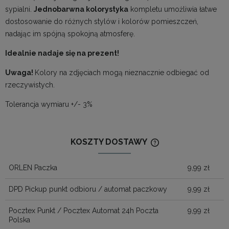
sypialni.
Jednobarwna kolorystyka
kompletu umożliwia łatwe
dostosowanie do różnych stylów i kolorów pomieszczeń,
nadając im spójną spokojną atmosferę.
Idealnie nadaje się na prezent!
Uwaga!
Kolory na zdjęciach mogą nieznacznie odbiegać od
rzeczywistych.
Tolerancja wymiaru +/- 3%
KOSZTY DOSTAWY
CENA NIE ZAWIERA
KOSZTÓW PŁATNOŚ
ORLEN Paczka
9,99 zł
DPD Pickup punkt odbioru / automat paczkowy
9,99 zł
Pocztex Punkt / Pocztex Automat 24h Poczta
9,99 zł
Polska