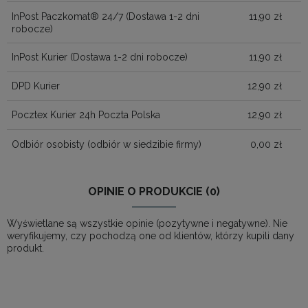
InPost Paczkomat® 24/7
(Dostawa 1-2 dni
11,90 zł
robocze)
InPost Kurier
(Dostawa 1-2 dni robocze)
11,90 zł
DPD Kurier
12,90 zł
Pocztex Kurier 24h Poczta Polska
12,90 zł
Odbiór osobisty
(odbiór w siedzibie firmy)
0,00 zł
OPINIE O PRODUKCIE (0)
Wyświetlane są wszystkie opinie (pozytywne i negatywne). Nie
weryfikujemy, czy pochodzą one od klientów, którzy kupili dany
produkt.