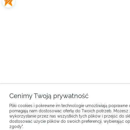
Cenimy Twoją prywatność
Pliki cookies i pokrewne im technologie umożliwiają poprawne dz
pomagają nam dostosować ofertę do Twoich potrzeb. Możesz
wykorzystanie przez nas wszystkich tych plików i przejść do sk
dostosować użycie plików do swoich preferencji, wybierając op
zgody".