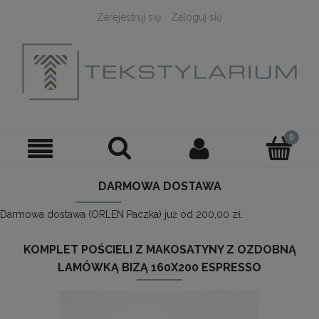
Zarejestruj się
Zaloguj się
DARMOWA DOSTAWA
Darmowa dostawa (ORLEN Paczka) już od 200,00 zł.
KOMPLET POŚCIELI Z MAKOSATYNY Z OZDOBNĄ
LAMÓWKĄ BIZĄ 160X200 ESPRESSO