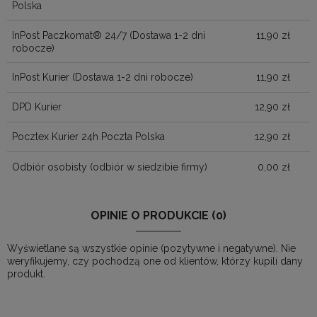
Polska
InPost Paczkomat® 24/7
(Dostawa 1-2 dni
11,90 zł
robocze)
InPost Kurier
(Dostawa 1-2 dni robocze)
11,90 zł
DPD Kurier
12,90 zł
Pocztex Kurier 24h Poczta Polska
12,90 zł
Odbiór osobisty
(odbiór w siedzibie firmy)
0,00 zł
OPINIE O PRODUKCIE (0)
Wyświetlane są wszystkie opinie (pozytywne i negatywne). Nie
weryfikujemy, czy pochodzą one od klientów, którzy kupili dany
produkt.