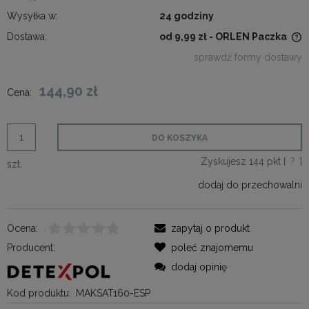
Wysyłka w:
24 godziny
Dostawa:
od 9,99 zł
- ORLEN Paczka
Cena nie zawiera ewentualnych kosztów płatności
sprawdź formy dostawy
144,90 zł
Cena:
DO KOSZYKA
Zyskujesz
144
pkt [
?
]
szt.
dodaj do przechowalni
Ocena:
zapytaj o produkt
Producent:
poleć znajomemu
dodaj opinię
Kod produktu:
MAKSAT160-ESP