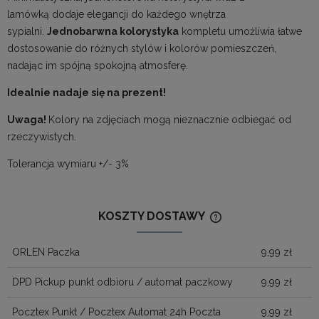
lamówką dodaje elegancji do każdego wnętrza
sypialni.
Jednobarwna kolorystyka
kompletu umożliwia łatwe
dostosowanie do różnych stylów i kolorów pomieszczeń,
nadając im spójną spokojną atmosferę.
Idealnie nadaje się na prezent!
Uwaga!
Kolory na zdjęciach mogą nieznacznie odbiegać od
rzeczywistych.
Tolerancja wymiaru +/- 3%
KOSZTY DOSTAWY
CENA NIE ZAWIERA
KOSZTÓW PŁATNOŚ
ORLEN Paczka
9,99 zł
DPD Pickup punkt odbioru / automat paczkowy
9,99 zł
Pocztex Punkt / Pocztex Automat 24h Poczta
9,99 zł