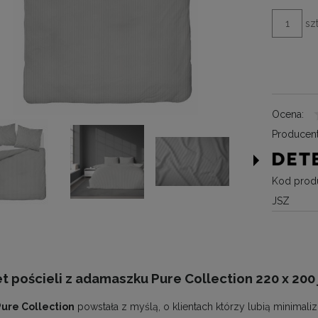
szt
Ocena:
Producent
Kod produ
JSZ
 pościeli z adamaszku Pure Collection 220 x 200
Pure Collection
powstała z myślą, o klientach którzy lubią minimaliz