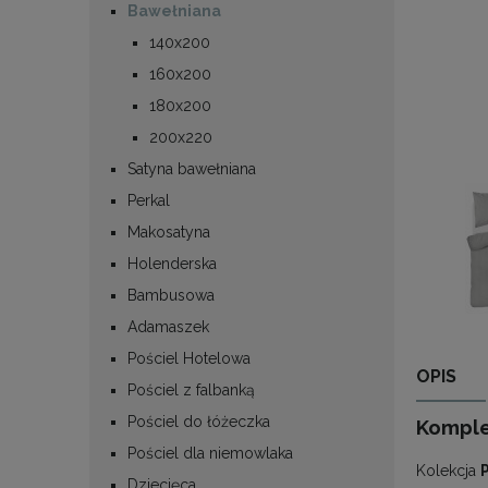
Bawełniana
140x200
160x200
180x200
200x220
Satyna bawełniana
Perkal
Makosatyna
Holenderska
Bambusowa
Adamaszek
Pościel Hotelowa
OPIS
Pościel z falbanką
Pościel do łóżeczka
Komplet
Pościel dla niemowlaka
Kolekcja
Dziecięca