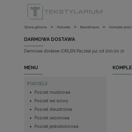
»
»
»
Strona główna
Pościele
Bawełniana
Komplet pości
DARMOWA DOSTAWA
Darmowa dostawa (ORLEN Paczka) już od 200,00 zł.
MENU
KOMPLE
POŚCIELE
Pościel muślinowa
Pościel we wzory
Pościel dwustronna
Pościel sezonowa
Pościel jednokolorowa