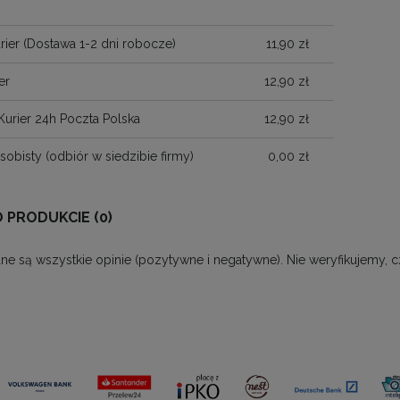
)
rier
(Dostawa 1-2 dni robocze)
11,90 zł
er
12,90 zł
Kurier 24h Poczta Polska
12,90 zł
sobisty
(odbiór w siedzibie firmy)
0,00 zł
O PRODUKCIE (0)
ne są wszystkie opinie (pozytywne i negatywne). Nie weryfikujemy, c