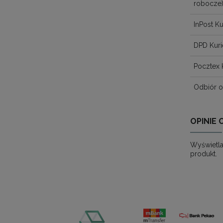
robocze
InPost Ku
DPD Kuri
Pocztex 
Odbiór o
OPINIE 
Wyświetla
produkt.