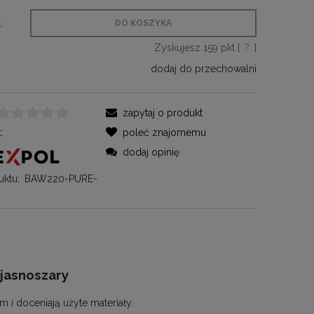
.
DO KOSZYKA
Zyskujesz
159
pkt [
?
]
dodaj do przechowalni
zapytaj o produkt
:
poleć znajomemu
dodaj opinię
ktu:
BAW220-PURE-
 jasnoszary
m i doceniają użyte materiały.