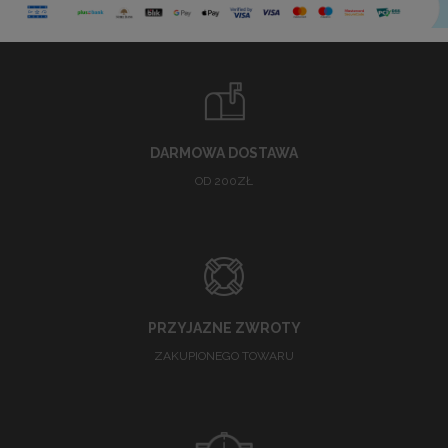
DARMOWA DOSTAWA
OD 200ZŁ
PRZYJAZNE ZWROTY
ZAKUPIONEGO TOWARU