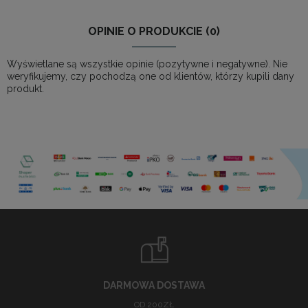
OPINIE O PRODUKCIE (0)
Wyświetlane są wszystkie opinie (pozytywne i negatywne). Nie
weryfikujemy, czy pochodzą one od klientów, którzy kupili dany
produkt.
DARMOWA DOSTAWA
OD 200ZŁ