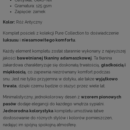
Gramatura: 125 gsm
Zapięcie: zamek
Kolor:
Róż Antyczny
Komplet pościeli z kolekcji Pure Collection to doświadczenie
luksusu
i
niesamowitego komfortu
.
Każdy element kompletu został starannie wykonany z najwyższej
jakości
bawełnianej tkaniny adamaszkowej
. Ta tkanina
żakardowa charakteryzuje się doskonałą trwałością,
gładkością i
miękkością
, co zapewnia niezrównany komfort podczas
snu. Jest nie tylko przyjemna w dotyku, ale także
wyjątkowo
trwała
, dzięki czemu będzie ci służyć przez wiele lat.
Minimalistyczny, jednokolorowy deseń z
wzorem pionowych
pasów
dodaje elegancji do każdego wnętrza sypialni.
Jednorodna kolorystyka
kompletu umożliwia łatwe
dostosowanie do różnych stylów i kolorów pomieszczeń,
nadając im spójną spokojną atmosferę.