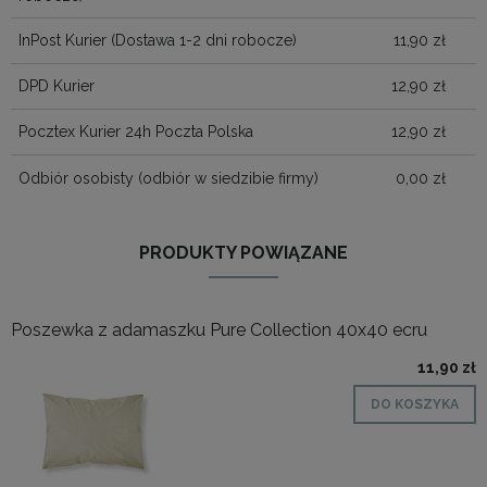
InPost Kurier
(Dostawa 1-2 dni robocze)
11,90 zł
DPD Kurier
12,90 zł
Pocztex Kurier 24h Poczta Polska
12,90 zł
Odbiór osobisty
(odbiór w siedzibie firmy)
0,00 zł
PRODUKTY POWIĄZANE
Poszewka z adamaszku Pure Collection 40x40 ecru
11,90 zł
DO KOSZYKA