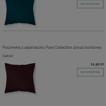
DO KOSZYKA
Poszewka z adamaszku Pure Collection 40x40 bordowa
(wino)
11,90 zł
DO KOSZYKA