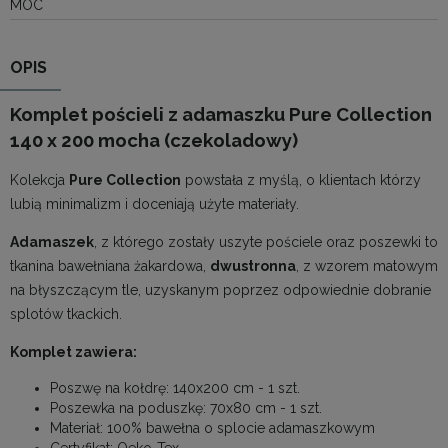
MOC
OPIS
Komplet pościeli z adamaszku Pure Collection
140 x 200 mocha (czekoladowy)
Kolekcja
Pure Collection
powstała z myślą, o klientach którzy
lubią minimalizm i doceniają użyte materiały.
Adamaszek
, z którego zostały uszyte pościele oraz poszewki to
tkanina bawełniana żakardowa,
dwustronna
, z wzorem matowym
na błyszczącym tle, uzyskanym poprzez odpowiednie dobranie
splotów tkackich.
Komplet zawiera:
Poszwę na kołdrę: 140x200 cm - 1 szt.
Poszewka na poduszkę: 70x80 cm - 1 szt.
Materiał: 100% bawełna o splocie adamaszkowym
Certyfikat: Oeko-Tex