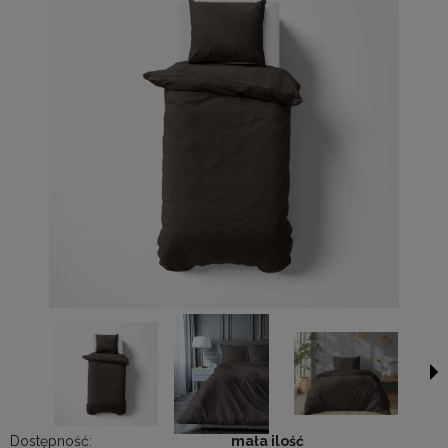
Dostępność:
mała ilość