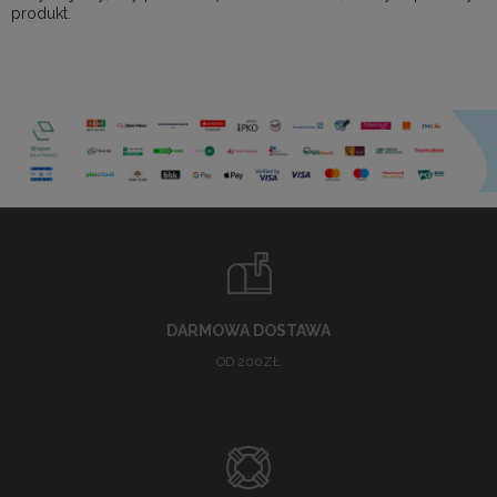
produkt.
DARMOWA DOSTAWA
OD 200ZŁ