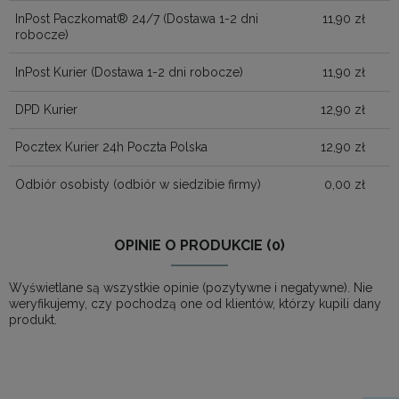
InPost Paczkomat® 24/7
(Dostawa 1-2 dni
11,90 zł
robocze)
InPost Kurier
(Dostawa 1-2 dni robocze)
11,90 zł
DPD Kurier
12,90 zł
Pocztex Kurier 24h Poczta Polska
12,90 zł
Odbiór osobisty
(odbiór w siedzibie firmy)
0,00 zł
OPINIE O PRODUKCIE (0)
Wyświetlane są wszystkie opinie (pozytywne i negatywne). Nie
weryfikujemy, czy pochodzą one od klientów, którzy kupili dany
produkt.