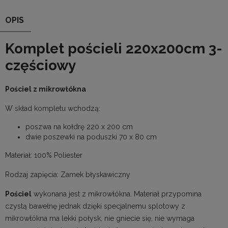
OPIS
Komplet pościeli 220x200cm 3-
częściowy
Pościel z mikrowłókna
W skład kompletu wchodzą:
poszwa na kołdrę 220 x 200 cm
dwie poszewki na poduszki 70 x 80 cm
Materiał: 100% Poliester
Rodzaj zapięcia: Zamek błyskawiczny
Pościel
wykonana jest z mikrowłókna. Materiał przypomina
czystą bawełnę jednak dzięki specjalnemu splotowy z
mikrowłókna ma lekki połysk, nie gniecie się, nie wymaga