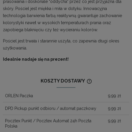
prasowania i doskonale "oddycha" przez co jest przyjazna dla
skóry. Pościel jest miękka i miła w dotyku. Innowacyjna
technologia barwienia farbą reaktywną gwarantuje zachowanie
kolorystyki nawet w wysokich temperaturach prania oraz
zapobiega blaknięciu czy też wycieraniu kolorów.
Pościel jest trwała i starannie uszyta, co zapewnia długi okres
użytkowania.
Idealnie nadaje się na prezent!
KOSZTY DOSTAWY
CENA NIE ZAWIERA
KOSZTÓW PŁATNOŚ
ORLEN Paczka
9,99 zł
DPD Pickup punkt odbioru / automat paczkowy
9,99 zł
Pocztex Punkt / Pocztex Automat 24h Poczta
9,99 zł
Polska