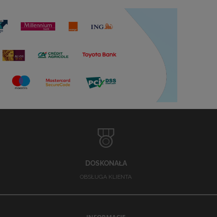
DOSKONAŁA
OBSŁUGA KLIENTA
INFORMACJE