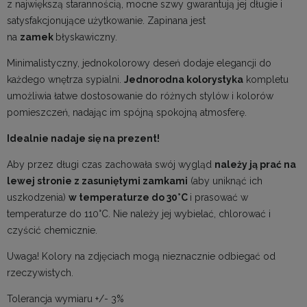
z największą starannością, mocne szwy gwarantują jej długie i
satysfakcjonujące użytkowanie. Zapinana jest
na
zamek
błyskawiczny.
Minimalistyczny, jednokolorowy deseń dodaje elegancji do
każdego wnętrza sypialni.
Jednorodna kolorystyka
kompletu
umożliwia łatwe dostosowanie do różnych stylów i kolorów
pomieszczeń, nadając im spójną spokojną atmosferę.
Idealnie nadaje się na prezent!
Aby przez długi czas zachowała swój wygląd
należy ją prać na
lewej stronie z zasuniętymi zamkami
(aby uniknąć ich
uszkodzenia)
w temperaturze do 30°C
i prasować w
temperaturze do 110°C. Nie należy jej wybielać, chlorować i
czyścić chemicznie.
Uwaga! Kolory na zdjęciach mogą nieznacznie odbiegać od
rzeczywistych.
Tolerancja wymiaru +/- 3%