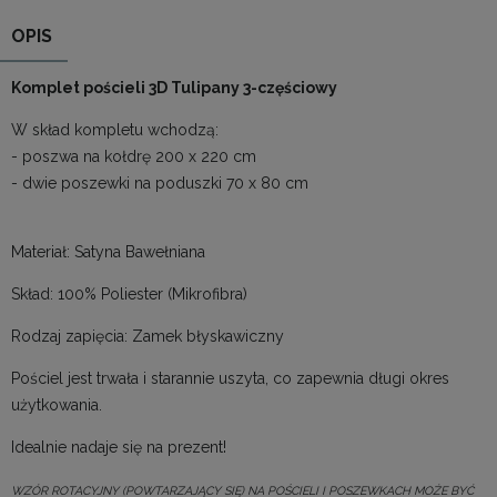
OPIS
Komplet pościeli 3D Tulipany 3-częściowy
W skład kompletu wchodzą:
- poszwa na kołdrę 200 x 220 cm
- dwie poszewki na poduszki 70 x 80 cm
Materiał: Satyna Bawełniana
Skład: 100% Poliester (Mikrofibra)
Rodzaj zapięcia: Zamek błyskawiczny
Pościel jest trwała i starannie uszyta, co zapewnia długi okres
użytkowania.
Idealnie nadaje się na prezent!
WZÓR ROTACYJNY (POWTARZAJĄCY SIĘ) NA POŚCIELI I POSZEWKACH MOŻE BYĆ