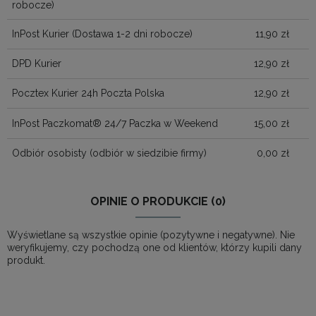
robocze)
InPost Kurier
(Dostawa 1-2 dni robocze)
11,90 zł
DPD Kurier
12,90 zł
Pocztex Kurier 24h Poczta Polska
12,90 zł
InPost Paczkomat® 24/7 Paczka w Weekend
15,00 zł
Odbiór osobisty
(odbiór w siedzibie firmy)
0,00 zł
OPINIE O PRODUKCIE (0)
Wyświetlane są wszystkie opinie (pozytywne i negatywne). Nie
weryfikujemy, czy pochodzą one od klientów, którzy kupili dany
produkt.