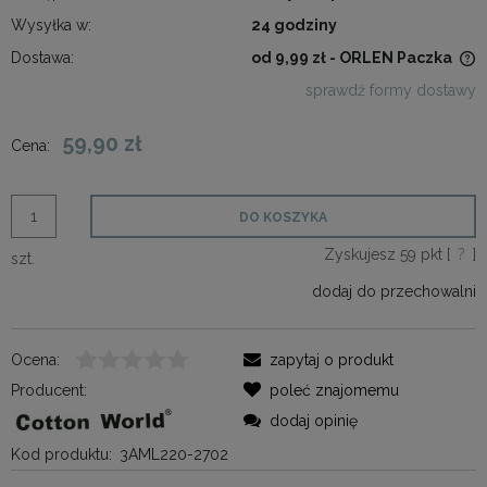
Wysyłka w:
24 godziny
Dostawa:
od 9,99 zł
- ORLEN Paczka
Cena nie zawiera ewentualnych kosztów płatności
sprawdź formy dostawy
59,90 zł
Cena:
DO KOSZYKA
Zyskujesz
59
pkt [
?
]
szt.
dodaj do przechowalni
Ocena:
zapytaj o produkt
Producent:
poleć znajomemu
dodaj opinię
Kod produktu:
3AML220-2702