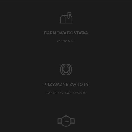
DARMOWA DOSTAWA
OD 200ZŁ
PRZYJAZNE ZWROTY
ZAKUPIONEGO TOWARU