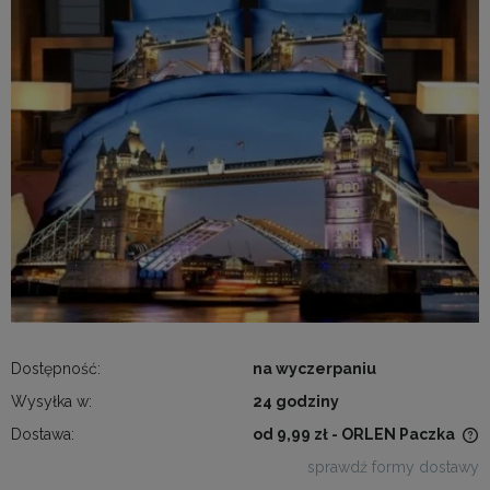
Dostępność:
na wyczerpaniu
Wysyłka w:
24 godziny
Dostawa:
od 9,99 zł
- ORLEN Paczka
Cena nie zawiera ewentualnych kosztów płatności
sprawdź formy dostawy