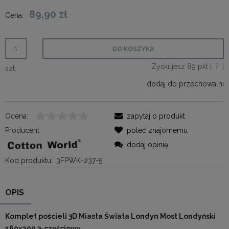
89,90 zł
Cena:
DO KOSZYKA
Zyskujesz
89
pkt [
?
]
szt.
dodaj do przechowalni
Ocena:
zapytaj o produkt
Producent:
poleć znajomemu
dodaj opinię
Kod produktu:
3FPWK-237-5
OPIS
Komplet pościeli 3D Miasta Świata Londyn Most Londyński
160x200 3-częściowy