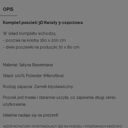
OPIS
Komplet pościeli 3D Kwiaty 3-częściowa
W skład kompletu wchodzą:
- poszwa na kołdrę 160 x 200 cm
- dwie poszewki na poduszki 70 x 80 cm
Materiał: Satyna Bawełniana
Skład: 100% Poliester (Mikrofibra)
Rodzaj zapięcia: Zamek błyskawiczny
Pościel jest trwała i starannie uszyta, co zapewnia długi okres
użytkowania.
Idealnie nadaje się na prezent!
WZÓR ROTACYJNY (POWTARZAJĄCY SIĘ) NA POŚCIELI I POSZEWKACH MOŻE BYĆ