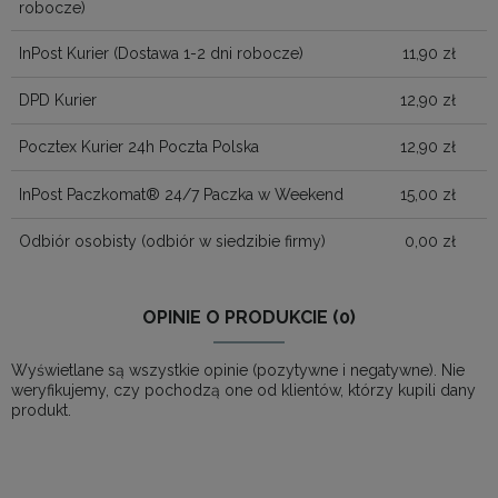
robocze)
InPost Kurier
(Dostawa 1-2 dni robocze)
11,90 zł
DPD Kurier
12,90 zł
Pocztex Kurier 24h Poczta Polska
12,90 zł
InPost Paczkomat® 24/7 Paczka w Weekend
15,00 zł
Odbiór osobisty
(odbiór w siedzibie firmy)
0,00 zł
OPINIE O PRODUKCIE (0)
Wyświetlane są wszystkie opinie (pozytywne i negatywne). Nie
weryfikujemy, czy pochodzą one od klientów, którzy kupili dany
produkt.