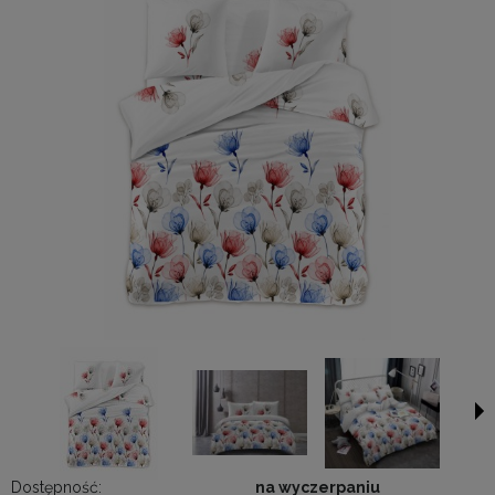
Dostępność:
na wyczerpaniu