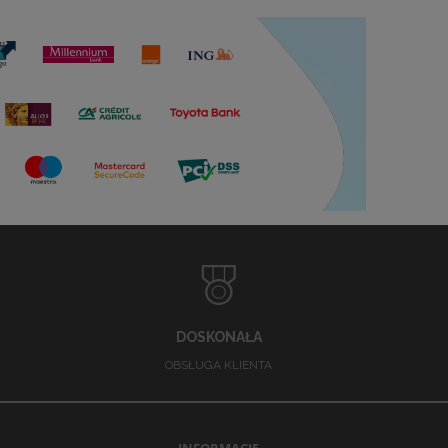
DOSKONAŁA
OBSŁUGA KLIENTA
INFORMACJE