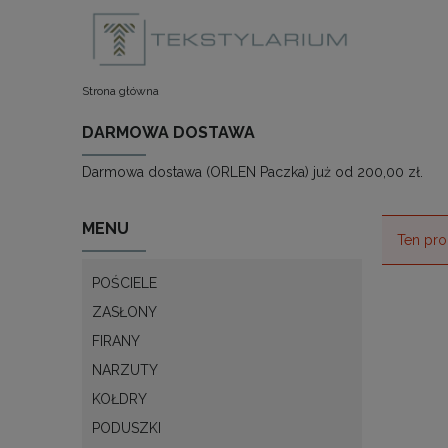
Strona główna
DARMOWA DOSTAWA
Darmowa dostawa (ORLEN Paczka) już od 200,00 zł.
MENU
Ten pro
POŚCIELE
ZASŁONY
FIRANY
NARZUTY
KOŁDRY
PODUSZKI