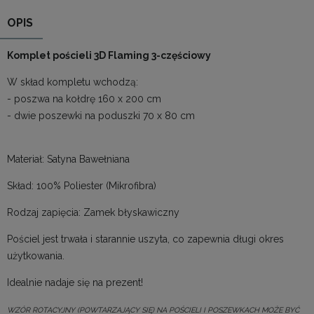
OPIS
Komplet pościeli 3D Flaming 3-częściowy
W skład kompletu wchodzą:
- poszwa na kołdrę 160 x 200 cm
- dwie poszewki na poduszki 70 x 80 cm
Materiał: Satyna Bawełniana
Skład: 100% Poliester (Mikrofibra)
Rodzaj zapięcia: Zamek błyskawiczny
Pościel jest trwała i starannie uszyta, co zapewnia długi okres
użytkowania.
Idealnie nadaje się na prezent!
WZÓR ROTACYJNY (POWTARZAJĄCY SIĘ) NA POŚCIELI I POSZEWKACH MOŻE BYĆ