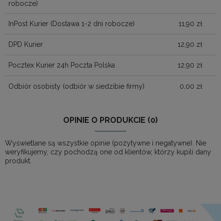
robocze)
InPost Kurier
(Dostawa 1-2 dni robocze)
11,90 zł
DPD Kurier
12,90 zł
Pocztex Kurier 24h Poczta Polska
12,90 zł
Odbiór osobisty
(odbiór w siedzibie firmy)
0,00 zł
OPINIE O PRODUKCIE (0)
Wyświetlane są wszystkie opinie (pozytywne i negatywne). Nie
weryfikujemy, czy pochodzą one od klientów, którzy kupili dany
produkt.