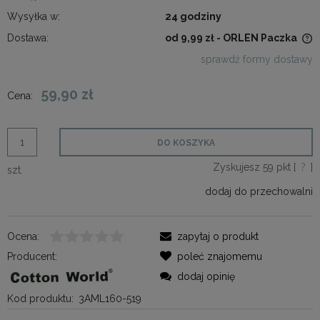
Wysyłka w:
24 godziny
Dostawa:
od 9,99 zł
- ORLEN Paczka
Cena nie zawiera ewentualnych kosztów płatności
sprawdź formy dostawy
59,90 zł
Cena:
DO KOSZYKA
Zyskujesz
59
pkt [
?
]
szt.
dodaj do przechowalni
Ocena:
zapytaj o produkt
Producent:
poleć znajomemu
dodaj opinię
Kod produktu:
3AML160-519