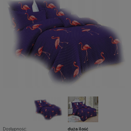
Dostępność:
duża ilość