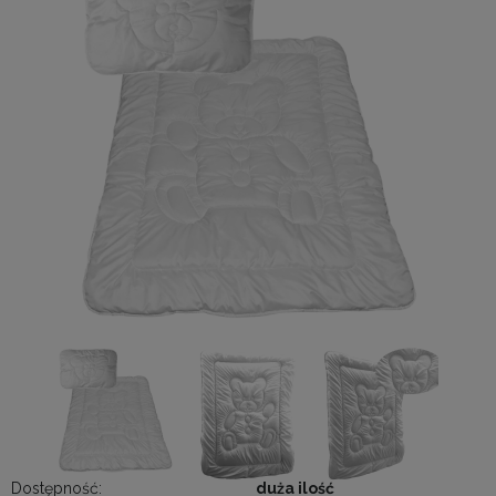
Dostępność:
duża ilość