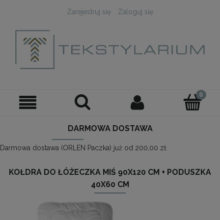
Zarejestruj się
Zaloguj się
DARMOWA DOSTAWA
Darmowa dostawa (ORLEN Paczka) już od 200,00 zł.
KOŁDRA DO ŁÓŻECZKA MIŚ 90X120 CM + PODUSZKA
40X60 CM