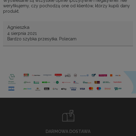
Wyświetlane są wszystkie opinie (pozytywne i negatywne). Nie
weryfikujemy, czy pochodzą one od klientów, którzy kupili dany
produkt.
Agnieszka
4 sierpnia 2021
Bardzo szybka przesyłka. Polecam
DARMOWA DOSTAWA