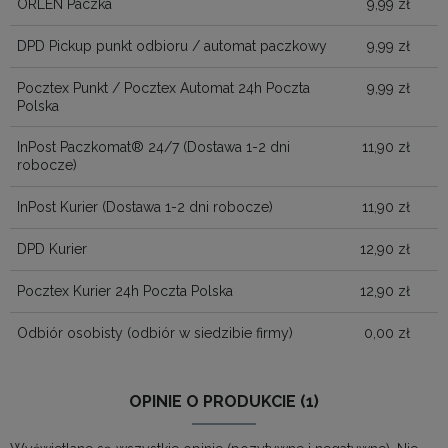
ORLEN Paczka
9,99 zł
DPD Pickup punkt odbioru / automat paczkowy
9,99 zł
Pocztex Punkt / Pocztex Automat 24h Poczta
9,99 zł
Polska
InPost Paczkomat® 24/7
(Dostawa 1-2 dni
11,90 zł
robocze)
InPost Kurier
(Dostawa 1-2 dni robocze)
11,90 zł
DPD Kurier
12,90 zł
Pocztex Kurier 24h Poczta Polska
12,90 zł
Odbiór osobisty
(odbiór w siedzibie firmy)
0,00 zł
OPINIE O PRODUKCIE (1)