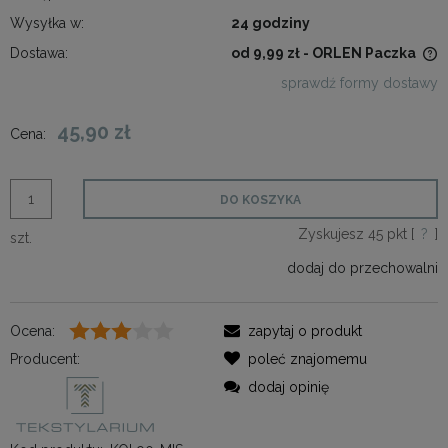
Wysyłka w:
24 godziny
Dostawa:
od 9,99 zł
- ORLEN Paczka
Cena nie zawiera ewentualnych kosztów płatności
sprawdź formy dostawy
45,90 zł
Cena:
DO KOSZYKA
Zyskujesz
45
pkt [
?
]
szt.
dodaj do przechowalni
Ocena:
zapytaj o produkt
Producent:
poleć znajomemu
dodaj opinię