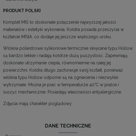
PRODUKT POLSKI
Komplet MIŚ to doskonałe połączenie najwyższej jakości
materiałów i estetyki wykonania. Kołdra posiada przeszycia w
kształcie MISIA, co dodaje jej jeszcze większego uroku.
Włókna poliestrowe sylikonowe termicznie skręcane typu Hollow
są bardzo lekkie i nadają kołdrze dużą puszystość. Zapewniają
doskonałe utrzymanie ciepła, równomiernie na całej jej
powierzchni. Kołdra długo zachowuje swój kształt, ponieważ
włókna typu Hollow odporne są na zgniecenia i niezwykle
wytrzymałe. Można je prać w temperaturze 40°C w pralce i
suszyć mechanicznie. Posiadają właściwości antyalergiczne.
Zdjęcia mają charakter poglądowy
DANE TECHNICZNE