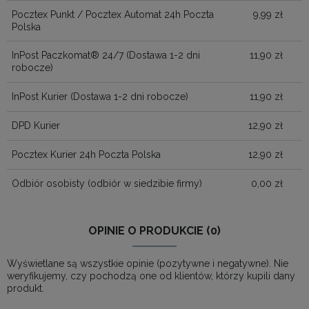
Pocztex Punkt / Pocztex Automat 24h Poczta
9,99 zł
Polska
InPost Paczkomat® 24/7
(Dostawa 1-2 dni
11,90 zł
robocze)
InPost Kurier
(Dostawa 1-2 dni robocze)
11,90 zł
DPD Kurier
12,90 zł
Pocztex Kurier 24h Poczta Polska
12,90 zł
Odbiór osobisty
(odbiór w siedzibie firmy)
0,00 zł
OPINIE O PRODUKCIE (0)
Wyświetlane są wszystkie opinie (pozytywne i negatywne). Nie
weryfikujemy, czy pochodzą one od klientów, którzy kupili dany
produkt.