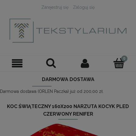
Zarejestruj się
Zaloguj się
DARMOWA DOSTAWA
Darmowa dostawa (ORLEN Paczka) już od 200,00 zł.
KOC ŚWIĄTECZNY 160X200 NARZUTA KOCYK PLED
CZERWONY RENIFER