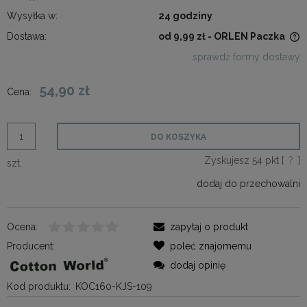
Wysyłka w:
24 godziny
Dostawa:
od 9,99 zł
- ORLEN Paczka
Cena nie zawiera ewentualnych kosztów płatności
sprawdź formy dostawy
54,90 zł
Cena:
DO KOSZYKA
Zyskujesz
54
pkt [
?
]
szt.
dodaj do przechowalni
Ocena:
zapytaj o produkt
Producent:
poleć znajomemu
dodaj opinię
Kod produktu:
KOC160-KJS-109