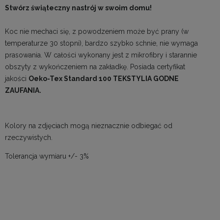
Stwórz świąteczny nastrój w swoim domu!
Koc nie mechaci się, z powodzeniem może być prany (w
temperaturze 30 stopni), bardzo szybko schnie, nie wymaga
prasowania. W całości wykonany jest z mikrofibry i starannie
obszyty z wykończeniem na zakładkę. P
osiada certyfikat
jakości
Oeko-Tex Standard 100 TEKSTYLIA GODNE
ZAUFANIA.
Kolory na zdjęciach mogą nieznacznie odbiegać od
rzeczywistych.
Tolerancja wymiaru +/- 3%