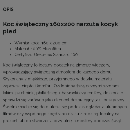
OPIS
Koc świąteczny 160x200 narzuta kocyk
pled
Wymiar koca: 160 x 200 cm
Materiał: 100% Mikrofibra
Certyfikat:
Oeko-Tex Standard 100
Koc świąteczny to idealny dodatek na zimowe wieczory,
wprowadzający świąteczną atmosferę do każdego domu.
Wykonany z miękkiego, przyjemnego w dotyku materiału,
zapewnia ciepło i komfort. Ozdobiony świątecznymi wzorami,
takimi jak choinki, płatki śniegu, bałwanki czy renifery, doskonale
sprawdzi się zarówno jako element dekoracyjny, jak i praktyczny.
Świetnie nadaje się do otulenia się podczas oglądania ulubionych
filmów czy wspólnego spędzania czasu z rodziną. Idealny na
prezent lub do stworzenia przytulnej atmosfery podczas świąt.