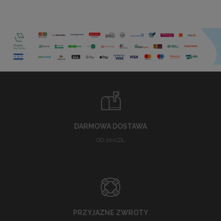
DARMOWA DOSTAWA
OD 200ZŁ
PRZYJAZNE ZWROTY