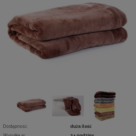
Dostępność:
duża ilość
Wysyłka w:
24 godziny