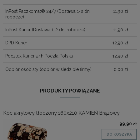
InPost Paczkomat® 24/7
(Dostawa 1-2 dni
11,90 zł
robocze)
InPost Kurier
(Dostawa 1-2 dni robocze)
11,90 zł
DPD Kurier
12,90 zł
Pocztex Kurier 24h Poczta Polska
12,90 zł
Odbiór osobisty
(odbiór w siedzibie firmy)
0,00 zł
PRODUKTY POWIĄZANE
Koc akrylowy tłoczony 160x210 KAMIEŃ Brązowy
99,90 zł
DO KOSZYKA