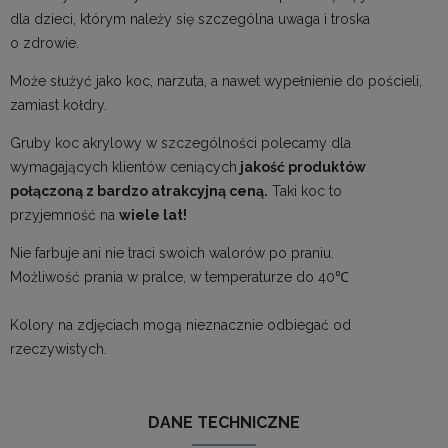
dla dzieci, którym należy się szczególna uwaga i troska
o zdrowie.
Może służyć jako koc, narzuta, a nawet wypełnienie do pościeli,
zamiast kołdry.
Gruby koc akrylowy w szczególności polecamy dla
wymagających klientów ceniących
jakość produktów
połączoną z bardzo atrakcyjną ceną.
Taki koc to
przyjemność na
wiele lat!
Nie farbuje ani nie traci swoich walorów po praniu.
Możliwość prania w pralce, w temperaturze do 40℃
Kolory na zdjęciach mogą nieznacznie odbiegać od
rzeczywistych.
DANE TECHNICZNE