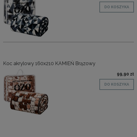
DO KOSZYKA
Koc akrylowy 160x210 KAMIEŃ Brązowy
99,90 zł
DO KOSZYKA