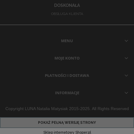
DOSKONAŁA
OBSŁUGA KLIENTA
MENU
MOJE KONTO
PŁATNOŚCI I DOSTAWA
INFORMACJE
Copyright LUNA Natalia Matysiak 2015-2025. All Rights Reserved
POKAŻ PEŁNĄ WERSJĘ STRONY
Sklep internetowy Shoper.pl