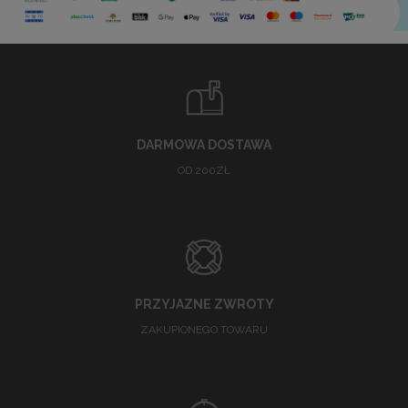
DARMOWA DOSTAWA
OD 200ZŁ
PRZYJAZNE ZWROTY
ZAKUPIONEGO TOWARU