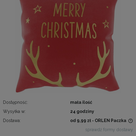
Dostępność:
mała ilość
Wysyłka w:
24 godziny
Dostawa:
od 9,99 zł
- ORLEN Paczka
Cena nie zawiera ewentualnych kosztów płatności
sprawdź formy dostawy