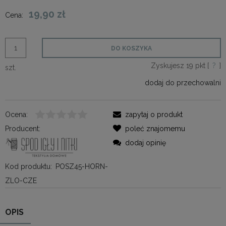
19,90 zł
Cena:
DO KOSZYKA
Zyskujesz
19
pkt [
?
]
szt.
dodaj do przechowalni
Ocena:
zapytaj o produkt
Producent:
poleć znajomemu
dodaj opinię
Kod produktu:
POSZ45-HORN-
ZLO-CZE
OPIS