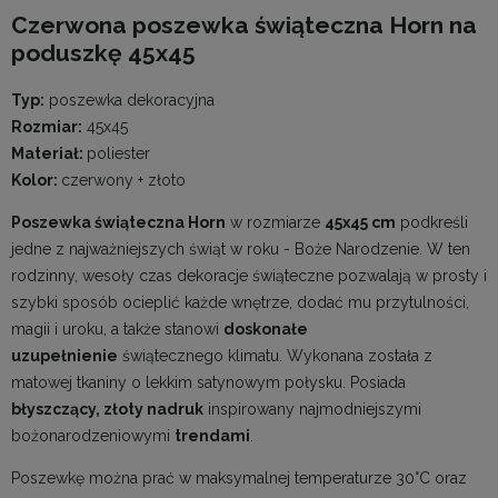
Czerwona poszewka świąteczna Horn na
poduszkę 45x45
Typ:
poszewka dekoracyjna
Rozmiar:
45x45
Materiał:
poliester
Kolor:
czerwony + złoto
Poszewka świąteczna Horn
w rozmiarze
45x45 cm
podkreśli
jedne z najważniejszych świąt w roku - Boże Narodzenie. W ten
rodzinny, wesoły czas dekoracje świąteczne pozwalają w prosty i
szybki sposób ocieplić każde wnętrze, dodać mu przytulności,
magii i uroku, a także stanowi
doskonałe
uzupełnienie
świątecznego klimatu. Wykonana została z
matowej tkaniny o lekkim satynowym połysku. Posiada
błyszczący, złoty nadruk
inspirowany najmodniejszymi
bożonarodzeniowymi
trendami
.
Poszewkę można prać w maksymalnej temperaturze 30°C oraz