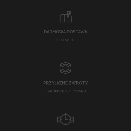
DARMOWA DOSTAWA
OD 200ZŁ
PRZYJAZNE ZWROTY
ZAKUPIONEGO TOWARU