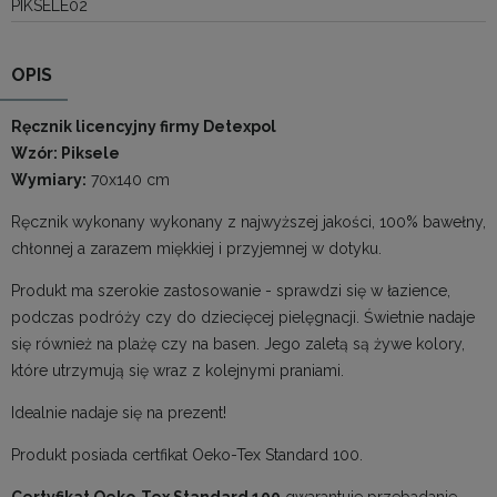
PIKSELE02
OPIS
Ręcznik licencyjny firmy Detexpol
Wzór: Piksele
Wymiary:
70x140 cm
Ręcznik wykonany wykonany z najwyższej jakości, 100% bawełny,
chłonnej a zarazem miękkiej i przyjemnej w dotyku.
Produkt ma szerokie zastosowanie - sprawdzi się w łazience,
podczas podróży czy do dziecięcej pielęgnacji. Świetnie nadaje
się również na plażę czy na basen. Jego zaletą są żywe kolory,
które utrzymują się wraz z kolejnymi praniami.
Idealnie nadaje się na prezent!
Produkt posiada certfikat Oeko-Tex Standard 100.
Certyfikat Oeko-Tex Standard 100
gwarantuje przebadanie