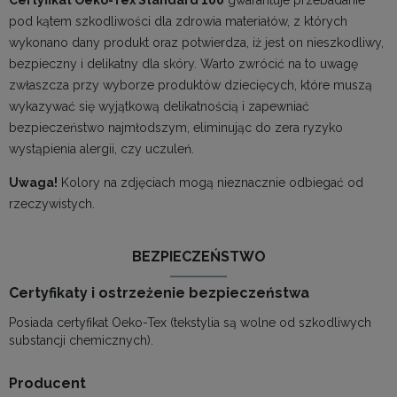
pod kątem szkodliwości dla zdrowia materiałów, z których
wykonano dany produkt oraz potwierdza, iż jest on nieszkodliwy,
bezpieczny i delikatny dla skóry. Warto zwrócić na to uwagę
zwłaszcza przy wyborze produktów dziecięcych, które muszą
wykazywać się wyjątkową delikatnością i zapewniać
bezpieczeństwo najmłodszym, eliminując do zera ryzyko
wystąpienia alergii, czy uczuleń.
Uwaga!
Kolory na zdjęciach mogą nieznacznie odbiegać od
rzeczywistych.
BEZPIECZEŃSTWO
Certyfikaty i ostrzeżenie bezpieczeństwa
Posiada certyfikat Oeko-Tex (tekstylia są wolne od szkodliwych
substancji chemicznych).
Producent