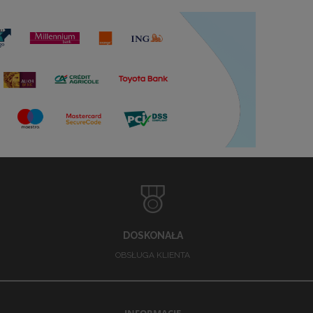
DOSKONAŁA
OBSŁUGA KLIENTA
INFORMACJE