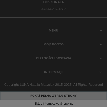
DOSKONAŁA
OBSŁUGA KLIENTA
MENU
MOJE KONTO
PŁATNOŚCI I DOSTAWA
INFORMACJE
Copyright LUNA Natalia Matysiak 2015-2025. All Rights Reserved
POKAŻ PEŁNĄ WERSJĘ STRONY
Sklep internetowy Shoper.pl