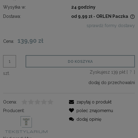
Wysyłka w:
24 godziny
Dostawa:
od 9,99 zł
- ORLEN Paczka
Cena nie zawiera ewentualnych kosztów płatności
sprawdź formy dostawy
139,90 zł
Cena:
DO KOSZYKA
Zyskujesz
139
pkt [
?
]
szt.
dodaj do przechowalni
Ocena:
zapytaj o produkt
Producent:
poleć znajomemu
dodaj opinię