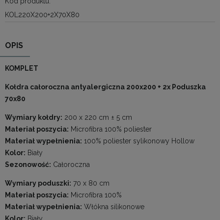
Kod produktu:
KOL220X200+2X70X80
OPIS
KOMPLET
Kołdra całoroczna antyalergiczna 200x200 + 2x Poduszka
70x80
Wymiary kołdry:
200 x 220 cm ± 5 cm
Materiał poszycia:
Microfibra 100% poliester
Materiał wypełnienia:
100% poliester sylikonowy Hollow
Kolor:
Biały
Sezonowość:
Całoroczna
Wymiary poduszki:
70 x 80 cm
Materiał poszycia:
Microfibra 100%
Materiał wypełnienia:
Włókna silikonowe
Kolor:
Biały