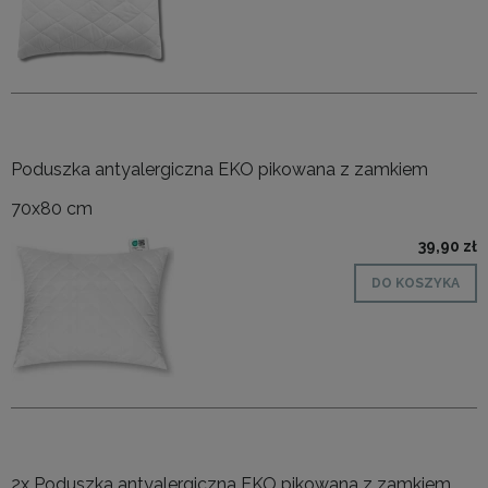
Poduszka antyalergiczna EKO pikowana z zamkiem
70x80 cm
39,90 zł
DO KOSZYKA
2x Poduszka antyalergiczna EKO pikowana z zamkiem