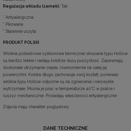
Regulacja wkładu (zamek):
Tak
* Antyalergiczna
* Pikowana
* Starannie uszyta
PRODUKT POLSKI
Włókna poliestrowe sylikonowe termicznie skręcane typu Hollow
są bardzo lekkie i nadają kołdrze dużą puszystość. Zapewniają
doskonałe utrzymanie ciepła, równomiernie na całej jej
powierzchni. Kołdra długo zachowuje swój kształt, ponieważ
włókna typu Hollow odporne są na zgniecenia i niezwykle
wytrzymałe. Można je prać w temperaturze 40°C w pralce i
suszyć mechanicznie. Posiadają właściwości antyalergiczne.
Zdjęcia mają charakter poglądowy
DANE TECHNICZNE