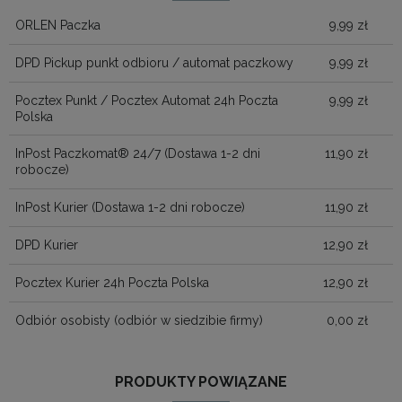
KOSZTÓW PŁATNOŚ
ORLEN Paczka
9,99 zł
DPD Pickup punkt odbioru / automat paczkowy
9,99 zł
Pocztex Punkt / Pocztex Automat 24h Poczta
9,99 zł
Polska
InPost Paczkomat® 24/7
(Dostawa 1-2 dni
11,90 zł
robocze)
InPost Kurier
(Dostawa 1-2 dni robocze)
11,90 zł
DPD Kurier
12,90 zł
Pocztex Kurier 24h Poczta Polska
12,90 zł
Odbiór osobisty
(odbiór w siedzibie firmy)
0,00 zł
PRODUKTY POWIĄZANE