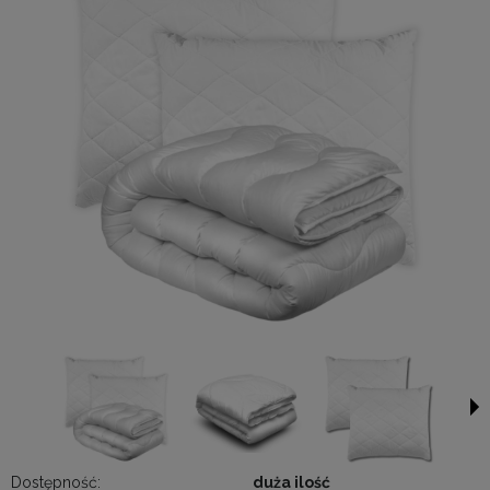
Dostępność:
duża ilość